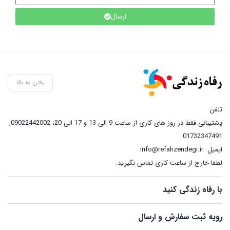
ارسال
رفتن به بالا
تلفن
پشتیبانی فقط در روز های کاری از ساعت 9 الی 13 و 17 الی 20، 09022442002
,
01732347491
ایمیل
info@refahzendegi.ir
لطفا خارج از ساعت کاری تماس نگیرید.
با رفاه زندگی کنید
رویه ثبت سفارش و ارسال