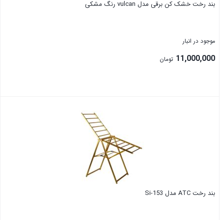
بند رخت خشک کن برقی مدل vulcan رنگ مشکی
موجود در انبار
11,000,000
تومان
بند رخت ATC مدل Si-153