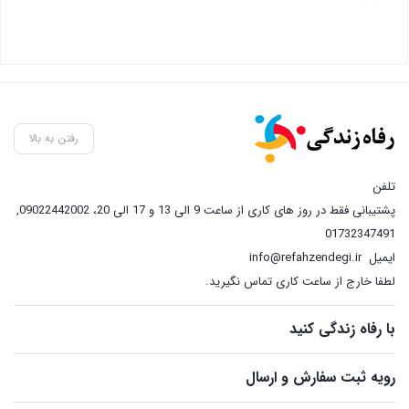
رفتن به بالا
تلفن
پشتیبانی فقط در روز های کاری از ساعت 9 الی 13 و 17 الی 20، 09022442002
,
01732347491
ایمیل
info@refahzendegi.ir
لطفا خارج از ساعت کاری تماس نگیرید.
با رفاه زندگی کنید
رویه ثبت سفارش و ارسال