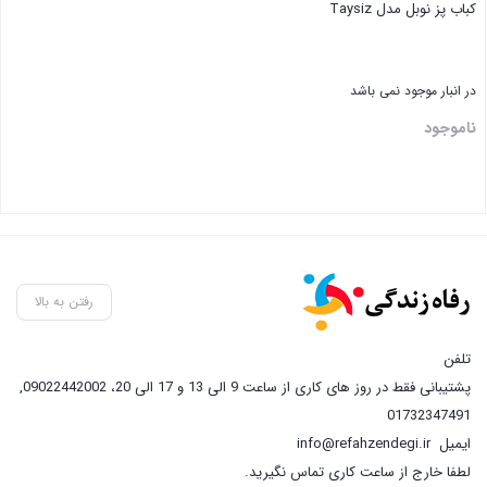
کباب پز نوبل مدل Taysiz
در انبار موجود نمی باشد
ناموجود
رفتن به بالا
تلفن
پشتیبانی فقط در روز های کاری از ساعت 9 الی 13 و 17 الی 20، 09022442002
,
01732347491
ایمیل
info@refahzendegi.ir
لطفا خارج از ساعت کاری تماس نگیرید.