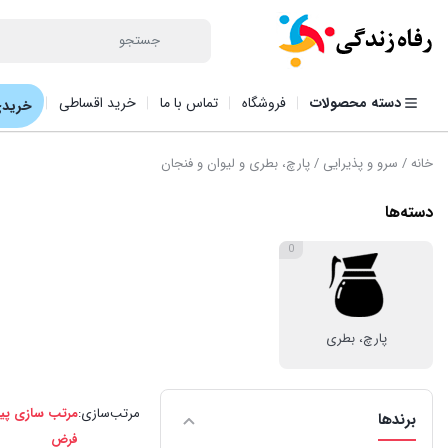
دسته محصولات
فروشگاه
تماس با ما
خرید اقساطی
خریدی
خانه
/
سرو و پذیرایی
/ پارچ، بطری و لیوان و فنجان
دسته‌ها
0
پارچ، بطری
مرتب‌سازی:
مرتب سازی پ
برندها
فرض