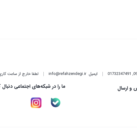
,
01732347491
ایمیل
info@refahzendegi.ir
لطفا خارج از ساعت کاری
ما را در شبکه‌های اجتماعی دنبال ک
 و ارسال