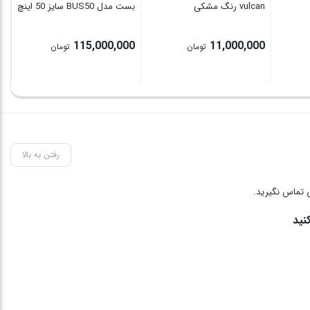
vulcan رنگ مشکی
بست مدل BUS50 سایز 50 اینچ
115,000,000
11,000,000
تومان
تومان
رفتن به بالا
 تماس نگیرید.
نید