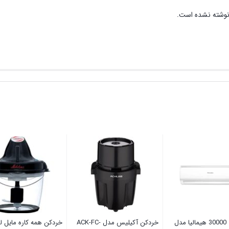
نوشته نشده است.
کولر گازی 30000 هیمالیا مدل
خردکن آکیلیس مدل ACK-FC-