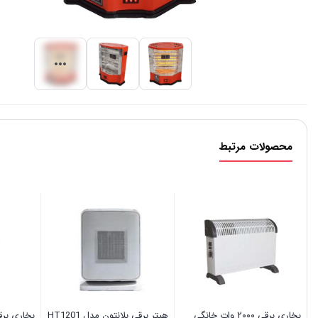
محصولات مرتبط
بخاری برقی ۲۰۰۰ وات خانگی
ھیتر برقی بلانتون مدل HT1201
بخاری بر