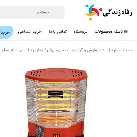
دسته محصولات
فروشگاه
تماس با ما
خرید اقساطی
خریدی
خانه
/
لوازم برقی
/
سرمایش و گرمایش
/
بخاری برقی
/ بخاری برقی ابر استار مدل Toyoset