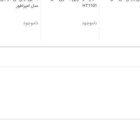
HT1101
مدل امپراطور
ناموجود
ناموجود