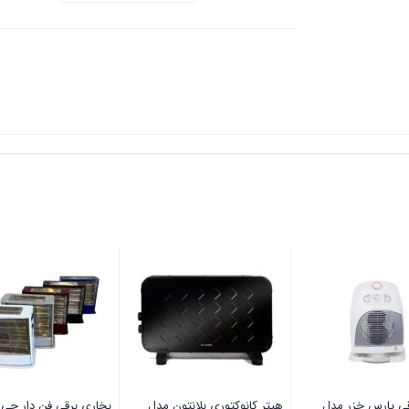
قی پارس خزر مدل
هیتر کانوکتوری بلانتون مدل
بخاری برقی فن دار جی