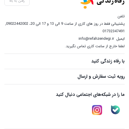
رفتن به بالا
تلفن
پشتیبانی فقط در روز های کاری از ساعت 9 الی 13 و 17 الی 20، 09022442002
,
01732347491
ایمیل
info@refahzendegi.ir
لطفا خارج از ساعت کاری تماس نگیرید.
با رفاه زندگی کنید
رویه ثبت سفارش و ارسال
ما را در شبکه‌های اجتماعی دنبال کنید