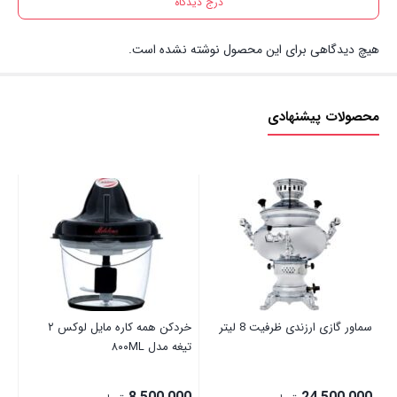
درج دیدگاه
هیچ دیدگاهی برای این محصول نوشته نشده است.
محصولات پیشنهادی
سی
00
سماور گازی ارزندی ظرفیت 8 لیتر
خردکن همه کاره مایل لوکس ۲
تیغه مدل ۸۰۰ML