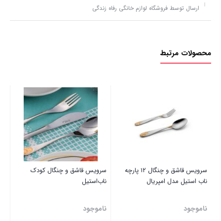
ارسال توسط فروشگاه لوازم خانگی رفاه زندگی
محصولات مرتبط
مدل327
نا
سرویس قاشق و چنگال ۱۲ پارچه
سرویس قاشق و چنگال کودک
ناب استیل مدل امپریال
ناب‌استیل
ناموجود
ناموجود