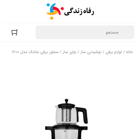
خانه
/
لوازم برقی
/
نوشیدنی ساز
/
چای ساز
/ سماور برقی جانتک مدل ۱۲۰۰