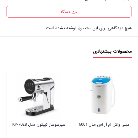
درج دیدگاه
هیچ دیدگاهی برای این محصول نوشته نشده است.
محصولات پیشنهادی
آبم
00
مینی واش ام آر اس مدل 6001
اسپرسوساز کیپتون مدل KP-7028