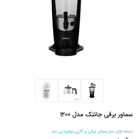
سماور برقی جانتک مدل ۱۲۰۰
دسته:
چای ساز
,
سماور برقی و گازی
,
نوشیدنی ساز