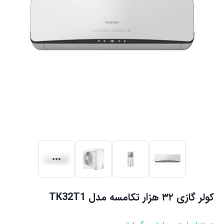
کولر گازی ۳۲ هزار تکامسه مدل TK32T1