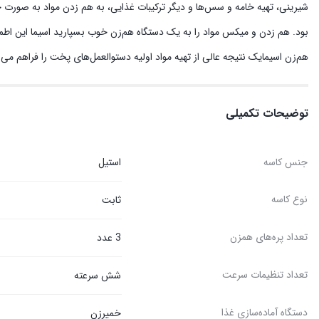
شیرینی، تهیه خامه و سس‌ها و دیگر ترکیبات غذایی، به هم زدن مواد به صورت ح
بود. هم زدن و میکس مواد را به یک دستگاه هم‌زن خوب بسپارید اسیما این اطمین
هم‌زن اسیمایک نتیجە عالی از تهیە مواد اولیە دستوالعمل‌های پخت را فراهم می‌س
توضیحات تکمیلی
جنس کاسه
استیل
نوع کاسه
ثابت
تعداد پره‌های همزن
3 عدد
تعداد تنظیمات سرعت
شش سرعته
دستگاه آماده‌سازی غذا
خمیرزن