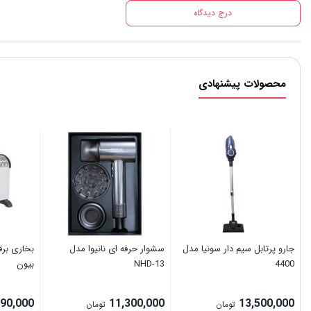
درج دیدگاه
محصولات پیشنهادی
جارو پرتابل سیم دار سونیا مدل
سشوار حرفه ای نانیوا مدل
4400
NHD-13
بیون
990,000
11,300,000
13,500,000
تومان
تومان