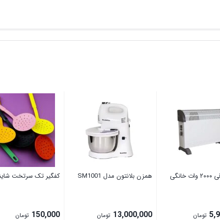
بخاری برقی ۲۰۰۰ وات خانگی
ھمزن بلانتون مدل SM1001
کفگیر تک سرتخت شاین
150,000
13,000,000
5,
تومان
تومان
تومان