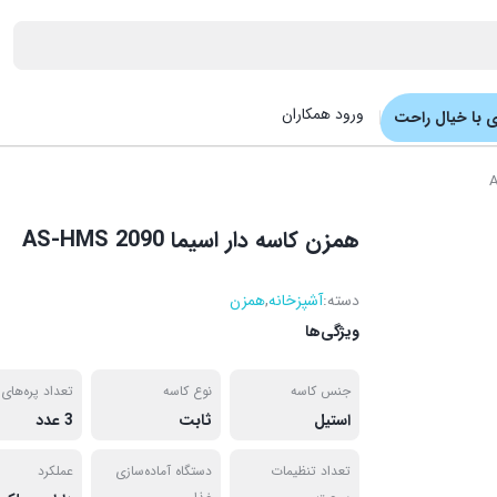
ورود همکاران
 با خیال راحت
همزن کاسه دار اسیما AS-HMS 2090
دسته:
آشپزخانه
,
همزن
ویژگی‌ها
جنس کاسه
نوع کاسه
تعداد پره‌های
استیل
ثابت
3 عدد
تعداد تنظیمات
دستگاه آماده‌سازی
عملکرد