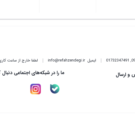
,
01732347491
ایمیل
info@refahzendegi.ir
لطفا خارج از ساعت کاری
ما را در شبکه‌های اجتماعی دنبال ک
 و ارسال