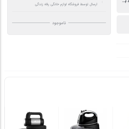
دارای عملکرد بی صدا
ارسال توسط فروشگاه لوازم خانگی رفاه زندگی
ناموجود
01