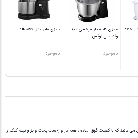
نا
کاسه همزن اوریکس مدل SM-
همزن کاسه دار چرخشی ۸۰۰
همزن مایر مدل MR-993
وات سان لوکس
ناموجود
ناموجود
ی به دستگاه فلزی می باشد که با کیفیت فوق العاده ، همه کار و زحمت پخت و پز و تهیه کیک و