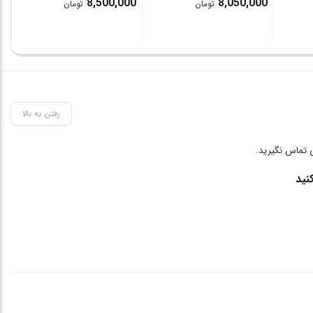
8,500,000
8,050,000
تومان
تومان
رفتن به بالا
 تماس نگیرید.
نید