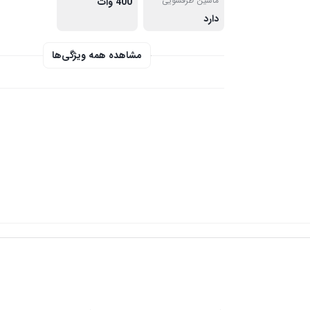
ماشین ظرفشویی
400 وات
دارد
مشاهده همه ویژگی‌ها