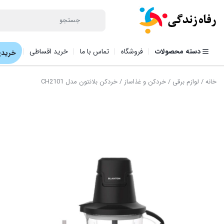
دسته محصولات
فروشگاه
تماس با ما
خرید اقساطی
خریدی
خانه
/
لوازم برقی
/
خردکن و غذاساز
/ خردکن بلانتون مدل CH2101