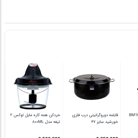
سش
13
00
قابلمه دوروگرانیتی درب فلزی
خردکن همه کاره مایل لوکس ۲
خورشید سایز ۴۷
تیغه مدل ۸۰۰ML