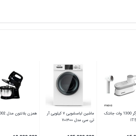
اتو و بخارگر 1300 وات جانتک
ماشین لباسشویی ۷ کیلویی آر
ھمزن بلانتون مدل BM1002
تی سی مدل ۷۰۱۴۰۰