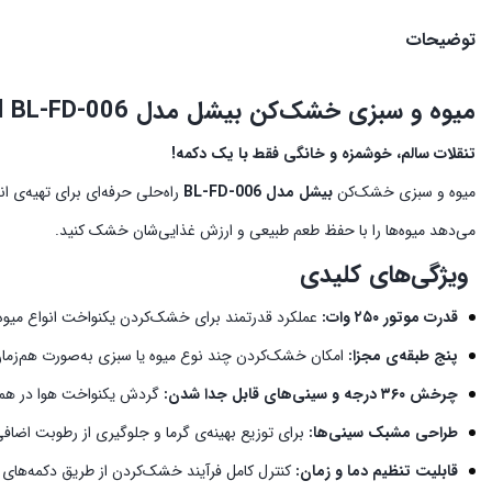
توضیحات
میوه و سبزی خشک‌کن بیشل مدل
l BL-FD-006
تنقلات سالم، خوشمزه و خانگی فقط با یک دکمه!
میوه و سبزی خشک‌کن
بیشل مدل BL-FD-006
راه‌حلی حرفه‌ای برای تهیه‌ی 
می‌دهد میوه‌ها را با حفظ طعم طبیعی و ارزش غذایی‌شان خشک کنید.
ویژگی‌های کلیدی
قدرت موتور ۲۵۰ وات:
عملکرد قدرتمند برای خشک‌کردن یکنواخت انواع میوه و سب
پنج طبقه‌ی مجزا:
امکان خشک‌کردن چند نوع میوه یا سبزی به‌صورت هم‌زمان
چرخش ۳۶۰ درجه و سینی‌های قابل جدا شدن:
گردش یکنواخت هوا در همه‌
طراحی مشبک سینی‌ها:
برای توزیع بهینه‌ی گرما و جلوگیری از رطوبت اضافی
قابلیت تنظیم دما و زمان:
کنترل کامل فرآیند خشک‌کردن از طریق دکمه‌های