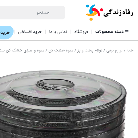
دسته محصولات
فروشگاه
تماس با ما
خرید اقساطی
خریدی
خانه
/
لوازم برقی
/
لوازم پخت و پز
/
میوه خشک کن
/ میوه و سبزی خشک کن بیشل مدل 6