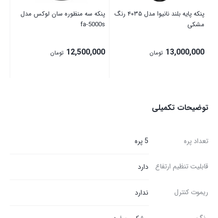
پنکه پایه بلند نانیوا مدل ۴۰۳۵ رنگ
پنکه سه منظوره سان لوکس مدل
مشکی
fa-5000s
12,500,000
13,000,000
تومان
تومان
توضیحات تکمیلی
تعداد پره
5 پره
قابلیت تنظیم ارتفاع
دارد
ریموت کنترل
ندارد
رنگ