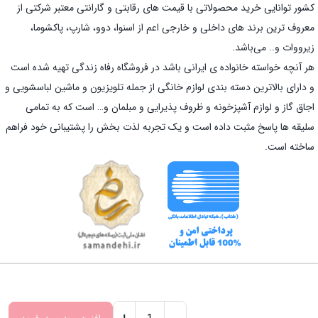
کشور توانایی خرید محصولاتی با قیمت های رقابتی و گارانتی معتبر شرکتی از
معروف ترین برند های داخلی و خارجی اعم از اسنوا، دوو، شارپ، پاکشوما،
زیرووات و.. می‌باشد.
هر آنچه خواسته خانواده ی ایرانی باشد در فروشگاه رفاه زندگی تهیه شده است
و دارای بالاترین دسته بندی لوازم خانگی از جمله تلویزیون و ماشین لباسشویی و
اجاق گاز و لوازم آشپزخونه و ظروف پذیرایی و مبلمان و… است که به تمامی
سلیقه ها پاسخ مثبت داده است و یک تجربه لذت بخش را پشتیبانی خود فراهم
ساخته است.
کلیه حقوق برای تیم رفاه زندگی محفوظ است. 2026