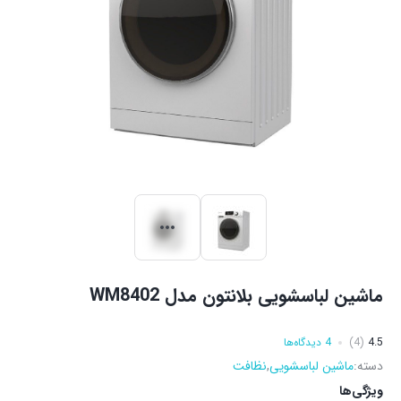
ماشین لباسشویی بلانتون مدل WM8402
4.5
(4)
4 دیدگاه‌ها
دسته:
ماشین لباسشویی
,
نظافت
ویژگی‌ها