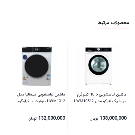
محصولات مرتبط
مین
00
ماشین لباسشویی 10.5 کیلوگرم
ماشین لباسشویی هیمالیا مدل
اتوماتیک لئوکو مدل LWM10512
HWM1012 ظرفیت ۱۰ کیلوگرم
132,000,000
138,000,000
تومان
تومان