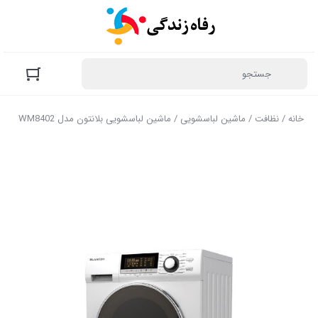
خانه
/
نظافت
/
ماشین لباسشویی
/ ماشین لباسشویی بلانتون مدل WM8402