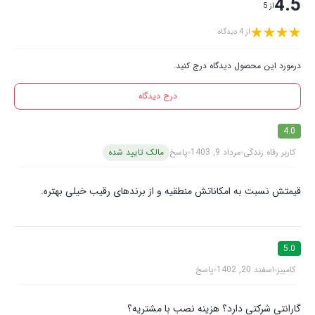
4.5
از 5
از 4 دیدگاه
درمورد این محصول دیدگاه درج کنید.
درج دیدگاه
4.0
کاربر رفاه زندگی
مرداد 9, 1403
پاسخ
مالک تایید شده
قیمتش نسبت به امکاناتش منطقیه و از برندهای رقیب خیلی بهتره.
5.0
کامبیز
اسفند 20, 1402
پاسخ
گارانتی شرکتی دارد؟ هزینه نصب با مشتریه؟