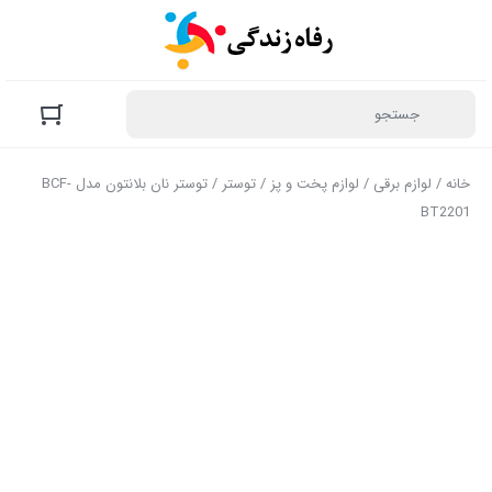
خانه
/
لوازم برقی
/
لوازم پخت و پز
/
توستر
/ توستر نان بلانتون مدل BCF-
BT2201