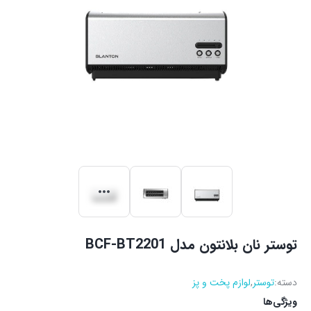
توستر نان بلانتون مدل BCF-BT2201
دسته:
توستر
,
لوازم پخت و پز
ویژگی‌ها