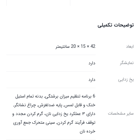
توضیحات تکمیلی
ابعاد
42 × 15 × 20 سانتیمتر
نمایشگر
دارد
یخ زدایی
دارد
6 برنامه تنظیم میزان برشتگی, بدنه تمام استیل
خنک و قابل لمس, پایه ضدلغزش, چراغ نشانگر,
سایر مشخصات
دارای ۳ عملکرد یخ زدایی نان، گرم کردن مجدد و
توقف فرآیند گرم کردن, سینی متحرک جمع آوری
خرده نان