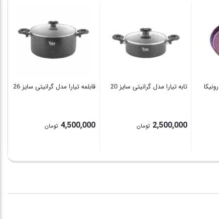
قا
00
رونیکا
تابه تیارا مدل گرانیتی سایز 20
قابلمه تیارا مدل گرانیتی سایز 26
4,500,000
2,500,000
تومان
تومان
P
ran
2,300,000 تومان
thro
2,45 تومان