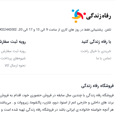
through
2,500,000 تومان
تلفن
پشتیبانی فقط در روز های کاری از ساعت 9 الی 13 و 17 الی 20، 09022442002
با رفاه زندگی کنید
رویه ثبت سفارش
خریدی با خیال راحت
رویه ثبت سفارش
تماس با ما
شیوه‌های پرداخت
نحوه ارسال کالا
فروشگاه رفاه زندگی
فروشگاه رفاه زندگی با چندین سال سابقه در فروش حضوری خود، اقدام به فروش ای
برند های داخلی و خارجی اعم از اسنوا، دوو، شارپ، پاکشوما، زیرووات و.. می‌باشد.
هر آنچه خواسته خانواده ی ایرانی باشد در فروشگاه رفاه زندگی تهیه شده است و د