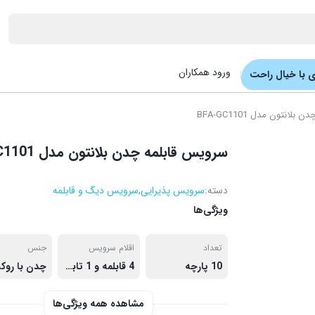
ورود همکاران
 با خیال راحت
انتون مدل BFA-GC1101
سرویس قابلمه چدن بلانتون مدل BFA-GC1101
دسته:
سرویس پذیرایی
,
سرویس دیگ و قابلمه
ویژگی‌ها
تعداد
اقلام سرویس
جنس
10 پارچه
4 قابلمه و 1 تابه رژیمی
مشاهده همه ویژگی‌ها