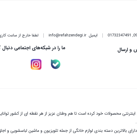
,
01732347491
ایمیل
info@refahzendegi.ir
لطفا خارج از ساعت کاری
ما را در شبکه‌های اجتماعی دنبال ک
 و ارسال
نترنتی محصولات خود کرده است تا هم وطنان عزیز از هر نقطه ای از کشور توانای
ارای بالاترین دسته بندی لوازم خانگی از جمله تلویزیون و ماشین لباسشویی و اجا