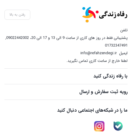
through
4,500,000 تومان
رفتن به بالا
تلفن
پشتیبانی فقط در روز های کاری از ساعت 9 الی 13 و 17 الی 20، 09022442002
,
01732347491
ایمیل
info@refahzendegi.ir
لطفا خارج از ساعت کاری تماس نگیرید.
با رفاه زندگی کنید
رویه ثبت سفارش و ارسال
ما را در شبکه‌های اجتماعی دنبال کنید