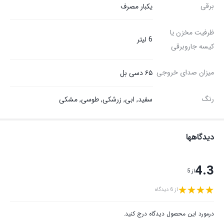
برقی
یکبار مصرف
ظرفیت مخزن یا
6 لیتر
کیسه جاروبرقی
میزان صدای خروجی
۶۵ دسی بل
رنگ
سفید, ابی, زرشکی, طوسی, مشکی
دیدگاهها
4.3
از 5
از 6 دیدگاه
درمورد این محصول دیدگاه درج کنید.