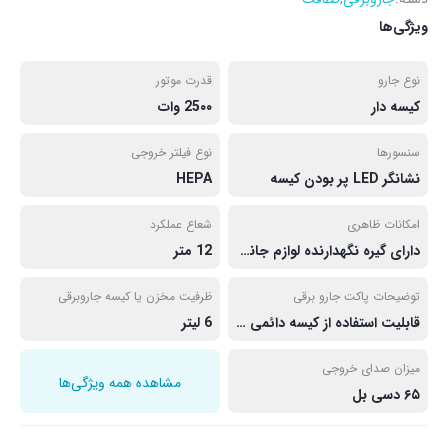
ویژگی‌ها
نوع جارو
قدرت موتور
کیسه‌ دار
25۰۰ وات
سنسورها
نوع فیلتر خروجی
نشانگر LED پر بودن کیسه
HEPA
امکانات ظاهری
شعاع عملکرد
دارای گیره نگهدارنده لوازم جانبی
12 متر
توضیحات پاکت جارو برقی
ظرفیت مخزن یا کیسه جاروبرقی
قابلیت استفاده از کیسه دائمی قابل شستشو و یا یکبار مصرف
6 لیتر
میزان صدای خروجی
مشاهده همه ویژگی‌ها
۶۵ دسی بل