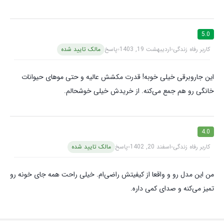
5.0
کاربر رفاه زندگی
اردیبهشت 19, 1403
پاسخ
مالک تایید شده
این جاروبرقی خیلی خوبه! قدرت مکشش عالیه و حتی موهای حیوانات
خانگی رو هم جمع می‌کنه. از خریدش خیلی خوشحالم.
4.0
کاربر رفاه زندگی
اسفند 20, 1402
پاسخ
مالک تایید شده
من این مدل رو و واقعا از کیفیتش راضی‌ام. خیلی راحت همه جای خونه رو
تمیز می‌کنه و صدای کمی داره.