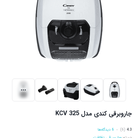
جاروبرقی کندی مدل KCV 325
4.3
(6)
6 دیدگاه‌ها
دسته:
جاروبرقی
,
نظافت