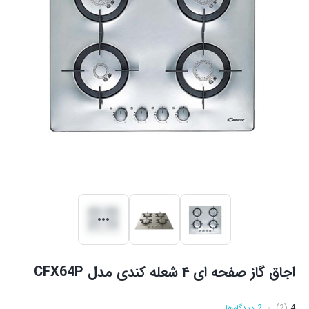
اجاق گاز صفحه ای ۴ شعله کندی مدل CFX64P
4
(2)
2 دیدگاه‌ها