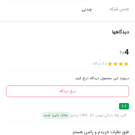
جنس شبکه
چدنی
دیدگاهها
4
از 5
از 2 دیدگاه
درمورد این محصول دیدگاه درج کنید.
درج دیدگاه
5.0
کاربر رفاه زندگی
بهمن 23, 1402
پاسخ
مالک تایید شده
طبق نظرات خریدم و راضی هستم