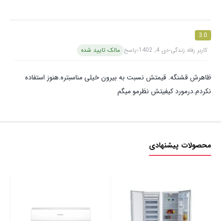
3.0
کاربر رفاه زندگی
دی 4, 1402
پاسخ
مالک تایید شده
ظاهرش قشنگه. قیمتش نسبت به بیرون خیلی مناسبتره.هنوز استفاده
نکردم.درمورد کیفیتش نظرمو میگم
محصولات پیشنهادی