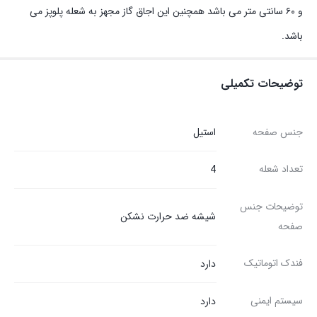
و ۶۰ سانتی متر می باشد همچنین این اجاق گاز مجهز به شعله پلوپز می
باشد.
توضیحات تکمیلی
جنس صفحه
استیل
تعداد شعله
4
توضیحات جنس
شیشه ضد حرارت نشکن
صفحه
فندک اتوماتیک
دارد
سیستم ایمنی
دارد