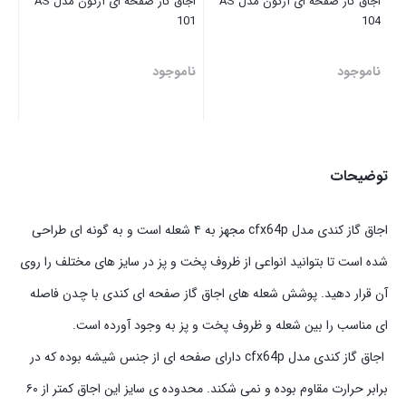
اجاق گاز صفحه ای آرگون مدل AS
اجاق گاز صفحه ای آرگون مدل AS
101
104
ناموجود
ناموجود
توضیحات
اجاق گاز کندی مدل cfx64p مجهز به ۴ شعله است و به گونه ای طراحی
شده است تا بتوانید انواعی از ظروف پخت و پز در سایز های مختلف را روی
آن قرار دهید. پوشش شعله های اجاق گاز صفحه ای کندی با چدن فاصله
ای مناسب را بین شعله و ظروف پخت و پز به وجود آورده است.
اجاق گاز کندی مدل cfx64p دارای صفحه ای از جنس شیشه بوده که در
برابر حرارت مقاوم بوده و نمی شکند. محدوده ی سایز این اجاق کمتر از ۶۰