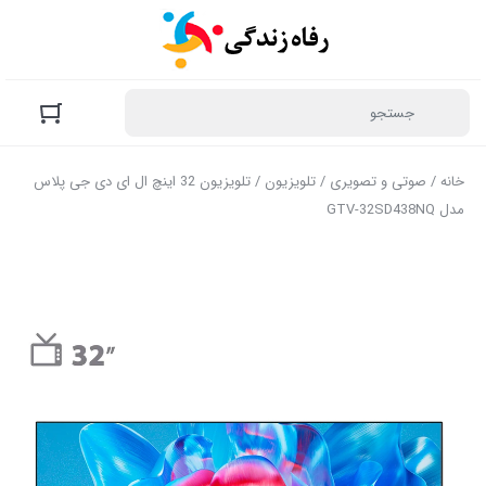
خانه
/
صوتی و تصویری
/
تلویزیون
/ تلویزیون 32 اینچ ال ای دی جی پلاس
مدل GTV-32SD438NQ