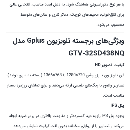
با هر نوع دکوراسیونی هماهنگ شود. به دلیل ابعاد مناسب، انتخابی عالی
برای اتاق‌خواب، محیط‌های کوچک، دفاتر کاری و سالن‌های متوسط
محسوب می‌شود.
ویژگی‌های برجسته تلویزیون Gplus مدل
GTV‑32SD438NQ
کیفیت تصویر HD
این تلویزیون با رزولوشن 720×1280 یا 768×1366 (بسته به سری تولید)،
تصاویر واضح با رنگ‌های طبیعی ارائه می‌دهد و برای تماشای روزمره بسیار
مناسب است.
پنل IPS
وجود پنل IPS زاویه دید گسترده‌تر و مقاومت بالاتری در برابر ضربه ایجاد
می‌کند و تصاویر را از زوایای مختلف بدون افت کیفیت نمایش می‌دهد.