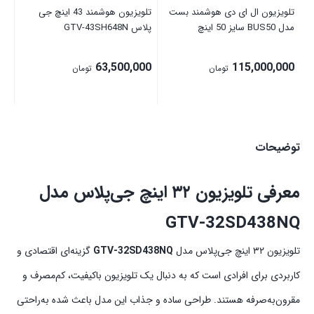
تلویزیون ال ای دی هوشمند بست
تلویزیون هوشمند 43 اینچ جی
مدل BUS50 سایز 50 اینچ
پلاس GTV-43SH648N
مدل 
00
63,500,000
115,000,000
تومان
تومان
توضیحات
معرفی تلویزیون ۳۲ اینچ جی‌پلاس مدل
GTV‑32SD438NQ
تلویزیون ۳۲ اینچ جی‌پلاس مدل
GTV‑32SD438NQ
گزینه‌ای اقتصادی و
کاربردی برای افرادی است که به دنبال یک تلویزیون باکیفیت، کم‌مصرف و
مقرون‌به‌صرفه هستند. طراحی ساده و جذاب این مدل باعث شده به‌راحتی