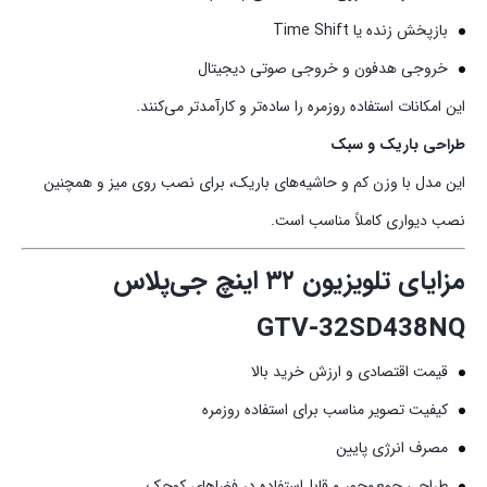
بازپخش زنده یا Time Shift
خروجی هدفون و خروجی صوتی دیجیتال
این امکانات استفاده روزمره را ساده‌تر و کارآمدتر می‌کنند.
طراحی باریک و سبک
این مدل با وزن کم و حاشیه‌های باریک، برای نصب روی میز و همچنین
نصب دیواری کاملاً مناسب است.
مزایای تلویزیون ۳۲ اینچ جی‌پلاس
GTV‑32SD438NQ
قیمت اقتصادی و ارزش خرید بالا
کیفیت تصویر مناسب برای استفاده روزمره
مصرف انرژی پایین
طراحی جمع‌وجور و قابل‌استفاده در فضاهای کوچک