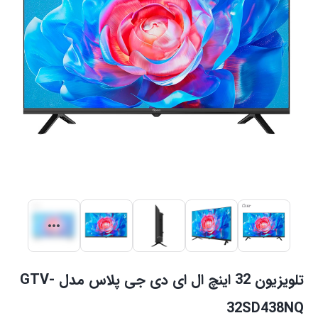
تلویزیون 32 اینچ ال ای دی جی پلاس مدل GTV-
32SD438NQ