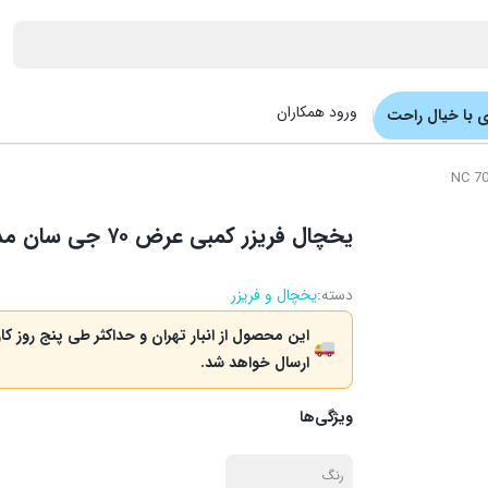
ورود همکاران
 با خیال راحت
یخچال فریزر کمبی عرض ۷۰ جی سان مدل NC 7041
دسته:
یخچال و فریزر
این محصول از انبار تهران و حداکثر طی پنج روز کا
ارسال خواهد شد.
ویژگی‌ها
رنگ