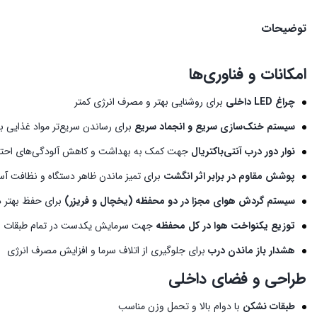
توضیحات
امکانات و فناوری‌ها
چراغ LED داخلی
برای روشنایی بهتر و مصرف انرژی کمتر
سیستم خنک‌سازی سریع و انجماد سریع
برای رساندن سریع‌تر مواد غذایی 
نوار دور درب آنتی‌باکتریال
جهت کمک به بهداشت و کاهش آلودگی‌های احتم
پوشش مقاوم در برابر اثر انگشت
برای تمیز ماندن ظاهر دستگاه و نظافت آسا
سیستم گردش هوای مجزا در دو محفظه (یخچال و فریزر)
برای حفظ بهتر دم
توزیع یکنواخت هوا در کل محفظه
جهت سرمایش یکدست در تمام طبقات
هشدار باز ماندن درب
برای جلوگیری از اتلاف سرما و افزایش مصرف انرژی
طراحی و فضای داخلی
طبقات نشکن
با دوام بالا و تحمل وزن مناسب