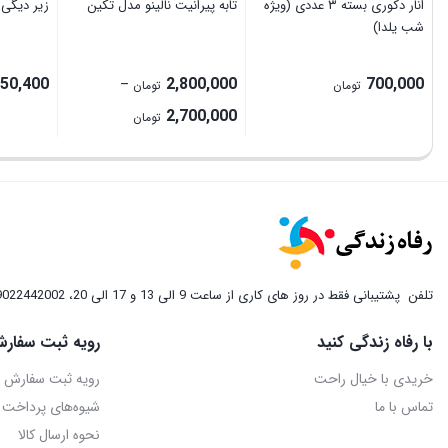
انار دکوری بسته ۳ عددی (ویژه
تابه پیرانیت نالینو مدل تکین
زیر دیگی 
شب یلدا)
50,400
2,800,000
700,000
–
تومان
تومان
Price
2,700,000
تومان
range:
2,700,000 تومان
through
2,800,000 تومان
تلفن
پشتیبانی فقط در روز های کاری از ساعت 9 الی 13 و 17 الی 20، 09022442002
با رفاه زندگی کنید
رویه ثبت سفارش
خریدی با خیال راحت
رویه ثبت سفارش
تماس با ما
شیوه‌های پرداخت
نحوه ارسال کالا