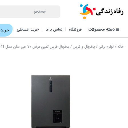
دسته محصولات
فروشگاه
تماس با ما
خرید اقساطی
خریدی
خانه
/
لوازم برقی
/
یخچال و فریزر
/ یخچال فریزر کمبی عرض ۷۰ جی سان مدل NC 7041