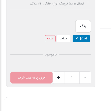
ارسال توسط فروشگاه لوازم خانگی رفاه زندگی
رنگ
استیل
سفید
صاف
ناموجود
+
-
افزودن به سبد خرید
یخچال
فریزر
کمبی
عرض
۷۰