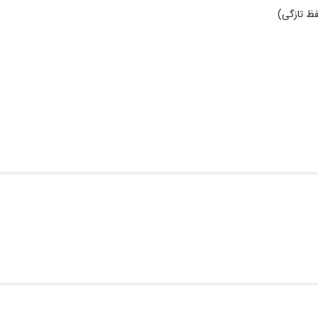
ظ تازگی)