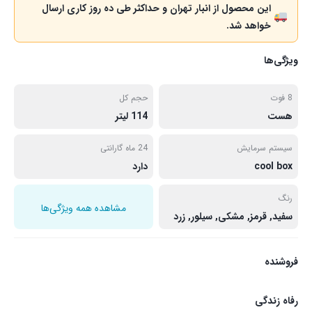
این محصول از انبار تهران و حداکثر طی ده روز کاری ارسال
خواهد شد.
ویژگی‌ها
8 فوت
حجم کل
هست
114 لیتر
سیستم سرمایش
24 ماه گارانتی
cool box
دارد
رنگ
مشاهده همه ویژگی‌ها
سفید, قرمز, مشکی, سیلور, زرد
فروشنده
رفاه زندگی