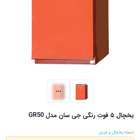
یخچال ۵ فوت رنگی جی سان مدل GR50
دسته:
یخچال و فریزر