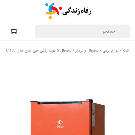
خانه
/
لوازم برقی
/
یخچال و فریزر
/ یخچال ۵ فوت رنگی جی سان مدل GR50