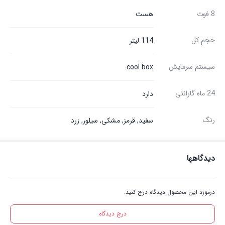
8 فوت
هست
حجم کل
114 لیتر
سیستم سرمایش
cool box
24 ماه گارانتی
دارد
رنگ
سفید, قرمز, مشکی, سیلور, زرد
دیدگاهها
درمورد این محصول دیدگاه درج کنید.
درج دیدگاه