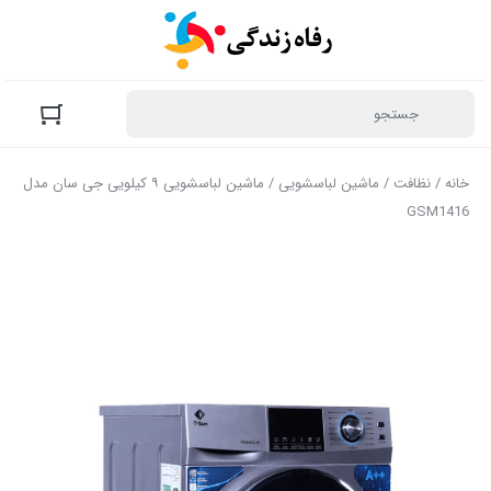
خانه
/
نظافت
/
ماشین لباسشویی
/ ماشین لباسشویی ۹ کیلویی جی سان مدل
GSM1416