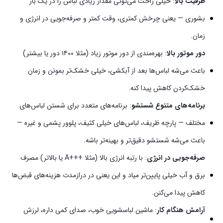
ظرفیت بالا
: خیلی راحت می‌تونی مقدار زیادی لباس را در یک بار
بشوری — یعنی چرخش کمتری، وقت کمتر و صرفه‌جویی در انرژی و
زمان.
دور موتور بالا
: بهره‌مندی از دور موتور زیاد (مثلا ۱۴۰۰ دور یا بیشتر)
باعث می‌شه لباس‌ها بعد از آبکشی، خیلی خشک‌تر بمونن و زمان
خشک‌کردن کاهش پیدا کنه.
برنامه‌های متنوع شستشو
: برنامه‌های متعدد برای شستن لباس‌های
مختلف — پارچه ظریف، لباس‌های خیلی کثیف، پلوور پشمی و غیره —
باعث می‌شه شستشو دقیق‌تر و بهینه‌تر باشه.
صرفه‌جویی در انرژی
: با رتبه انرژی بالا (مثلا +++A یا بالاتر) مصرف
برق و آب خیلی پایین‌تر میاد و این یعنی در درازمدت هزینه‌های قبض‌ها
کاهش پیدا می‌کنن.
آرامش هنگام کار
: ماشین لباسشویی خوب، صدای کمی داره، لرزش