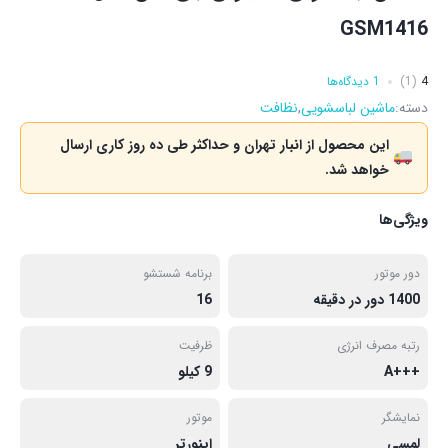
GSM1416
4
(1)
1 دیدگاه‌ها
دسته:
ماشین لباسشویی
,
نظافت
این محصول از انبار تهران و حداکثر طی ده روز کاری ارسال
خواهد شد.
ویژگی‌ها
دور موتور
برنامه شستشو
1400 دور در دقیقه
16
رتبه مصرف انرژی
ظرفیت
+++A
9 کیلو
نمایشگر
موتور
لمسی
اینورتر