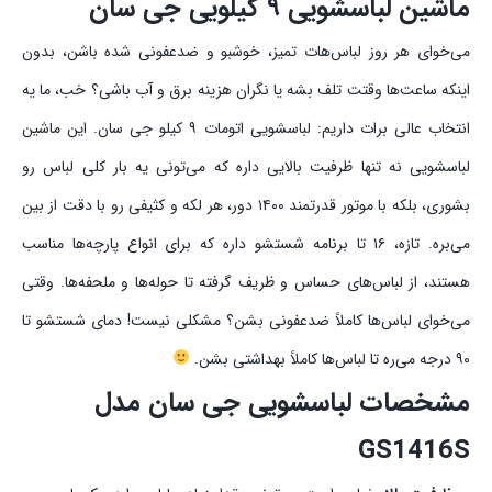
ماشین لباسشویی ۹ کیلویی جی سان
می‌خوای هر روز لباس‌هات تمیز، خوشبو و ضدعفونی شده باشن، بدون
اینکه ساعت‌ها وقتت تلف بشه یا نگران هزینه‌ برق و آب باشی؟ خب، ما یه
انتخاب عالی برات داریم: لباسشویی اتومات ۹ کیلو جی سان. این ماشین
لباسشویی نه تنها ظرفیت بالایی داره که می‌تونی یه بار کلی لباس رو
بشوری، بلکه با موتور قدرتمند ۱۴۰۰ دور، هر لکه و کثیفی رو با دقت از بین
می‌بره. تازه، ۱۶ تا برنامه شستشو داره که برای انواع پارچه‌ها مناسب
هستند، از لباس‌های حساس و ظریف گرفته تا حوله‌ها و ملحفه‌ها. وقتی
می‌خوای لباس‌ها کاملاً ضدعفونی بشن؟ مشکلی نیست! دمای شستشو تا
۹۰ درجه می‌ره تا لباس‌ها کاملاً بهداشتی بشن.
مشخصات لباسشویی جی سان مدل
GS1416S