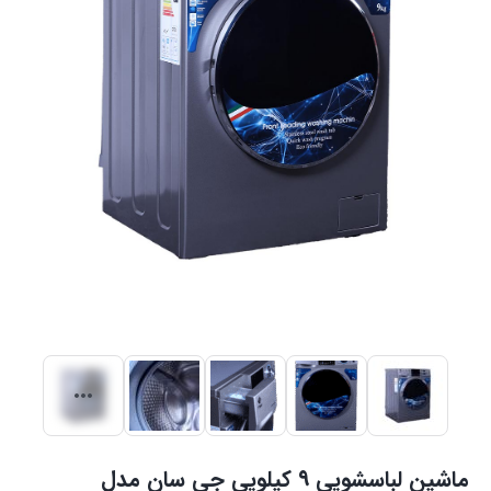
ماشین لباسشویی ۹ کیلویی جی سان مدل