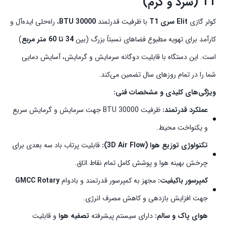
T1 (سرد و گرم)
کولر گازی
Elit سری T1
با ظرفیت قدرتمند
30000 BTU
، راه‌حلی ایده‌آل و
کارآمد برای تهویه مطبوع فضاهای نسبتاً بزرگ (بین
34 تا 60 متر مربع
)
است. این دستگاه با قابلیت دوگانه سرمایش و گرمایش، آسایش دمایی
شما را در تمام روزهای سال تضمین می‌کند.
ویژگی‌های کلیدی و مشخصات فنی:
عملکرد قدرتمند:
ظرفیت 30000 BTU جهت سرمایش و گرمایش سریع
و یکنواخت محیط.
تکنولوژی توزیع هوا (3D Air Flow):
قابلیت پرتاب باد سه بعدی برای
چرخش بهینه هوا و پوشش کامل تمام نقاط اتاق.
کمپرسور باکیفیت:
مجهز به کمپرسور قدرتمند و بادوام
GMCC Rotary
جهت افزایش بازدهی و کاهش مصرف انرژی.
هوای پاک و سالم:
دارای سیستم پیشرفته
تصفیه هوا
و قابلیت