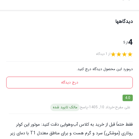
دیدگاهها
4
از 5
از 1 دیدگاه
درمورد این محصول دیدگاه درج کنید.
درج دیدگاه
4.0
علی مفرح
خرداد 10, 1405
پاسخ
مالک تایید شده
فقط حتماً قبل از خرید به کلاس آب‌وهوایی دقت کنید: موتور این کولر
روتاری (موشکی) سرد و گرم هست و برای مناطق معتدل T1 با دمای زیر