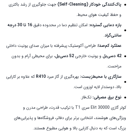
پاک‌کنندگی خودکار (Self-Cleaning)
جهت جلوگیری از رشد باکتری
و حفظ کیفیت هوای محیط.
بازه دمایی گسترده:
امکان تنظیم دما در محدوده دقیق
16 تا 30 درجه
سانتی‌گراد
.
عملکرد کم‌صدا:
طراحی آکوستیک پیشرفته با میزان صدای یونیت داخلی
42 دسی‌بل
و یونیت خارجی
52 دسی‌بل
، برای محیطی آرام و بدون
مزاحمت.
سازگاری با محیط‌زیست:
بهره‌گیری از گاز مبرد
R410
که علاوه بر کارایی
بالا، دوستدار لایه اوزون است.
نوع برق مصرفی:
تک‌فاز.
کولر گازی 30000 Elit سری T1 با ترکیب قدرت، طراحی مدرن و
ویژگی‌های هوشمند، انتخابی برتر برای دفاتر، فروشگاه‌ها و پذیرایی‌های
بزرگ است که به دنبال کارایی بالا و هوایی مطبوع هستند.