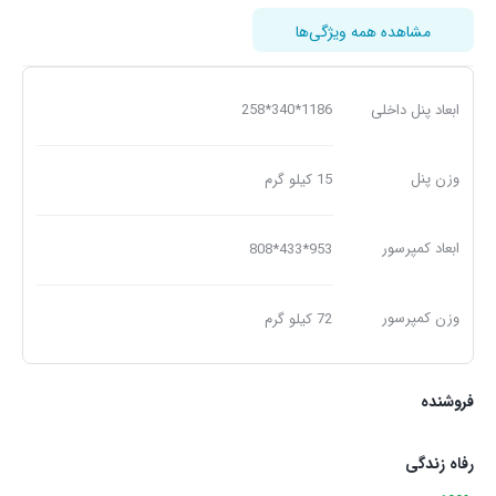
مشاهده همه ویژگی‌ها
ابعاد پنل داخلی
1186*340*258
وزن پنل
15 کیلو گرم
ابعاد کمپرسور
953*433*808
وزن کمپرسور
72 کیلو گرم
فروشنده
رفاه زندگی