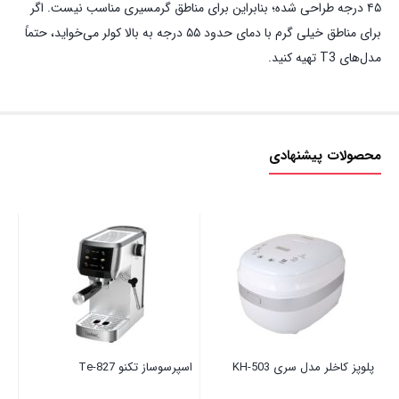
۴۵ درجه طراحی شده؛ بنابراین برای مناطق گرمسیری مناسب نیست. اگر
برای مناطق خیلی گرم با دمای حدود ۵۵ درجه به بالا کولر می‌خواید، حتماً
مدل‌های T3 تهیه کنید.
محصولات پیشنهادی
پلوپز کاخلر مدل سری KH-503
اسپرسوساز تکنو Te‑827
اس
0B