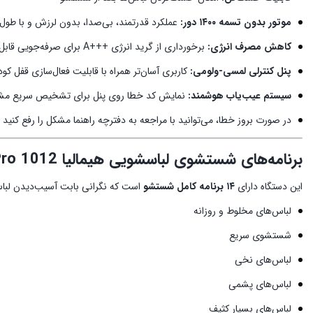
موتور بدون تسمه ۱۴۰۰ دور:
عملکرد قدرتمند، بی‌صدا، بدون لرزش و با طول‌عم
کاهش مصرف انرژی:
برخورداری از گرید انرژی +++A برای صرفه‌جویی قابل‌توجه
پنل کنترلی لمسی-ولومی:
کاربری آسان‌تر همراه با قابلیت فعال‌سازی قفل کو
سیستم عیب‌یاب هوشمند:
نمایش کد خطا روی پنل برای تشخیص سریع مشک
در صورت بروز خطا، می‌توانید با مراجعه به دفترچه راهنما مشکل را رفع کن
برنامه‌های شستشوی لباسشویی هیمالیا Tesla Pro 1012
این دستگاه دارای
۱۴ برنامه کامل شستشو
است که نگرانی بابت آسیب‌دیدن لباس‌ها
لباس‌های مخلوط و روزانه
شستشوی سریع
لباس‌های نخی
لباس‌های پشمی
لباس‌های بسیار کثیف