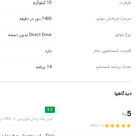
ظرفیت
10 کیلوگرم
سرعت چرخش موتور
1400 دور در دقیقه
نوع موتور
Direct Drive بدون تسمه
قابلیت شستشوی بخار
دارد
تعداد برنامه شستشو
14 برنامه
دیدگاهها
5.0
5
از 5
کاربر رفاه زندگی
فروردین 6, 1405
پ
از 1 دیدگاه
به‌تازگی این محصول رو خریداری