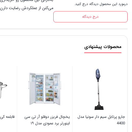
درمورد این محصول دیدگاه درج کنید.
می‌کنن از عملکردش رضایت دارن. 
درج دیدگاه
محصولات پیشنهادی
جارو پرتابل سیم دار سونیا مدل
یخچال فریزر دوقلو آر تی سی
قابلمه کی
4400
اینورتر برد عمودی مدل ۱۹