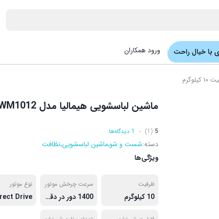
ورود همکاران
 با خیال راحت
ماشین لباسشویی هیمالیا مدل HWM1012 ظرفیت ۱۰ کیلوگرم
5
(1)
1 دیدگاه‌ها
دسته:
شست و شو
,
ماشین لباسشویی
,
نظافت
ویژگی‌ها
ظرفیت
سرعت چرخش موتور
نوع موتور
10 کیلوگرم
1400 دور در دقیقه