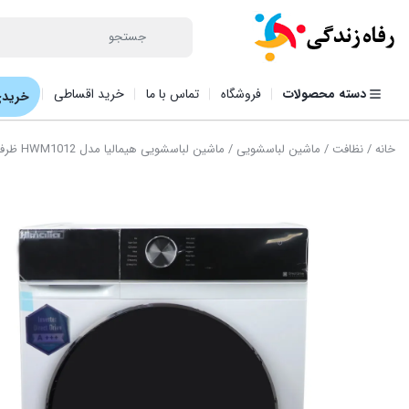
دسته محصولات
فروشگاه
تماس با ما
خرید اقساطی
خریدی
خانه
/
نظافت
/
ماشین لباسشویی
/ ماشین لباسشویی هیمالیا مدل HWM1012 ظرفیت ۱۰ کیلوگرم