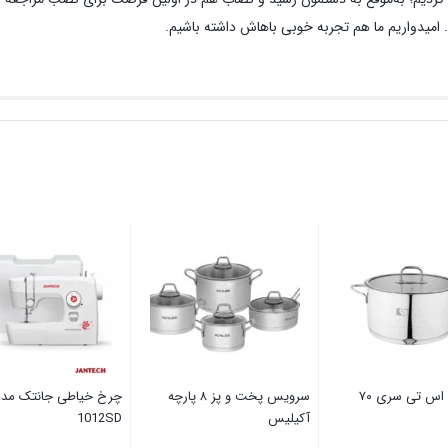
امیدواریم ما هم تجربه خوبی باهاش داشته باشیم.
 اس تی سری ۷۰
سرویس پخت و پز ۸ پارچه
چرخ خیاطی جانتک مد
آکیلیس
1012SD