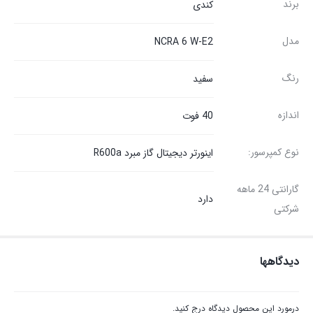
برند
کندی
مدل
NCRA 6 W-E2
رنگ
سفید
اندازه
40 فوت
نوع کمپرسور:
اینورتر دیجیتال گاز مبرد R600a
گارانتی 24 ماهه
دارد
شرکتی
دیدگاهها
درمورد این محصول دیدگاه درج کنید.