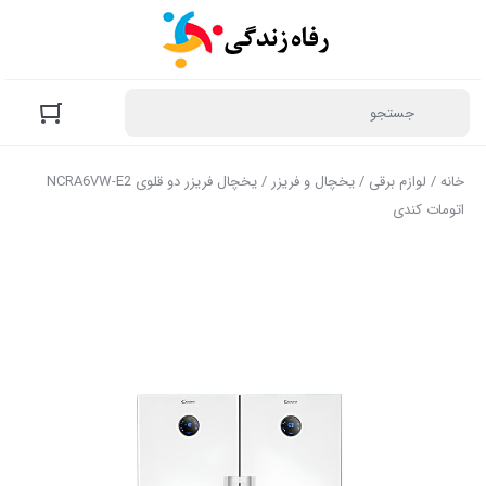
خانه
/
لوازم برقی
/
یخچال و فریزر
/ یخچال فریزر دو قلوی NCRA6VW-E2
اتومات کندی