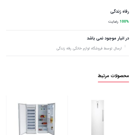
رفاه زندگی
100%
رضایت
در انبار موجود نمی باشد
ارسال توسط فروشگاه لوازم خانگی رفاه زندگی
محصولات مرتبط
یخچ
این
00