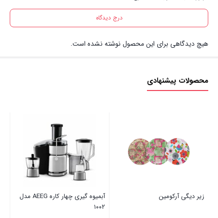
درج دیدگاه
هیچ دیدگاهی برای این محصول نوشته نشده است.
محصولات پیشنهادی
زیر دیگی آرکومین
آبمیوه گیری چهار کاره AEEG مدل
۱۰۰۲
یلد