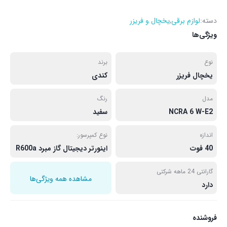
دسته:
لوازم برقی
,
یخچال و فریزر
ویژگی‌ها
نوع
برند
یخچال فریزر
کندی
مدل
رنگ
NCRA 6 W-E2
سفید
اندازه
نوع کمپرسور:
40 فوت
اینورتر دیجیتال گاز مبرد R600a
گارانتی 24 ماهه شرکتی
مشاهده همه ویژگی‌ها
دارد
فروشنده