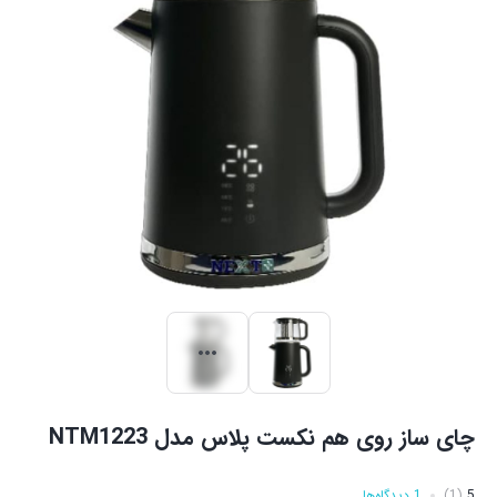
چای ساز روی هم نکست پلاس مدل NTM1223
5
(1)
1 دیدگاه‌ها