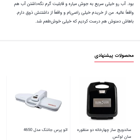
بود. آب رو خیلی سریع به جوش میاره و قابلیت گرم نگه‌داشتن آب هم
واقعاً عالیه. من از خریدم خیلی راضی‌ام و واقعاً از داشتنش ذوق دارم.
باهاش دمنوش هم درست کردیم که خیلی خوش‌طعم شد.
محصولات پیشنهادی
ساندویج ساز چهارخانه دو منظوره
اتو پرس جانتک مدل 4650
یخچ
سان لوکس
این