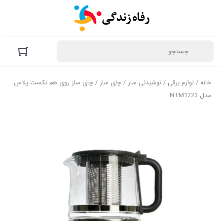
خانه
/
لوازم برقی
/
نوشیدنی ساز
/
چای ساز
/ چای ساز روی هم نکست پلاس
مدل NTM1223