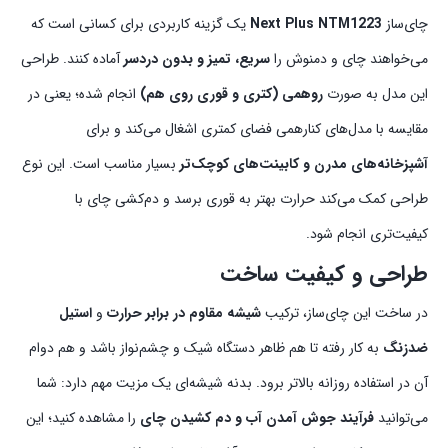
چای‌ساز
Next Plus NTM1223
یک گزینه کاربردی برای کسانی است که
می‌خواهند چای و دمنوش را
سریع، تمیز و بدون دردسر
آماده کنند. طراحی
این مدل به صورت
روهمی (کتری و قوری روی هم)
انجام شده؛ یعنی در
مقایسه با مدل‌های کنارهمی فضای کمتری اشغال می‌کند و برای
آشپزخانه‌های مدرن و کابینت‌های کوچک‌تر
بسیار مناسب است. این نوع
طراحی کمک می‌کند حرارت بهتر به قوری برسد و دم‌کشی چای با
کیفیت‌تری انجام شود.
طراحی و کیفیت ساخت
در ساخت این چای‌ساز، ترکیب
شیشه مقاوم در برابر حرارت
و
استیل
ضدزنگ
به کار رفته تا هم ظاهر دستگاه شیک و چشم‌نواز باشد و هم دوام
آن در استفاده روزانه بالاتر برود. بدنه شیشه‌ای یک مزیت مهم دارد: شما
می‌توانید
فرآیند جوش آمدن آب و دم کشیدن چای
را مشاهده کنید؛ این