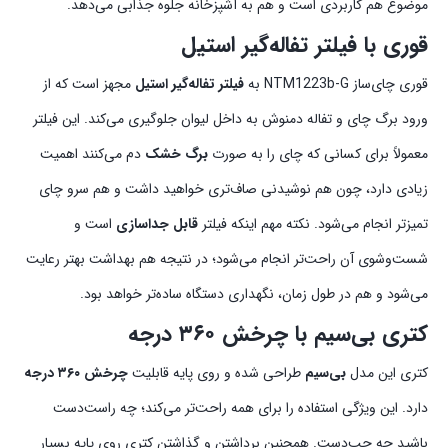
موضوع هم کاربردی است و هم به آشپزخانه جلوه جذابی می‌دهد.
قوری با فیلتر تفاله‌گیر استیل
قوری چای‌ساز NTM1223b-G به
فیلتر تفاله‌گیر استیل
مجهز است که از
ورود برگ چای و تفاله دمنوش به داخل لیوان جلوگیری می‌کند. این فیلتر
معمولاً برای کسانی که چای را به صورت
برگ خشک
دم می‌کنند اهمیت
زیادی دارد، چون هم نوشیدنی صاف‌تری خواهید داشت و هم سرو چای
تمیزتر انجام می‌شود. نکته مهم اینکه فیلتر
قابل جداسازی
است و
شست‌وشوی آن راحت‌تر انجام می‌شود؛ در نتیجه هم بهداشت بهتر رعایت
می‌شود و هم در طول زمان، نگهداری دستگاه ساده‌تر خواهد بود.
کتری بی‌سیم با چرخش ۳۶۰ درجه
کتری این مدل
بی‌سیم
طراحی شده و روی پایه قابلیت
چرخش ۳۶۰ درجه
دارد. این ویژگی استفاده را برای همه راحت‌تر می‌کند؛ چه راست‌دست
باشید چه چپ‌دست. همچنین برداشتن و گذاشتن کتری روی پایه بسیار