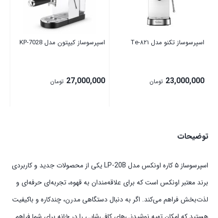
00
اسپرسوساز تکنو مدل Te‑۸۲۱
اسپرسوساز کیپتون مدل KP-7028
27,000,000
23,000,000
تومان
تومان
توضیحات
اسپرسوساز ۵ کاره اونکس مدل LP-20B یکی از محصولات جدید و کاربردی
برند معتبر اونکس است که برای علاقه‌مندان به قهوه، تجربه‌ای حرفه‌ای و
لذت‌بخش فراهم می‌کند. اگر به دنبال دستگاهی مدرن، چندکاره و باکیفیت
هستید که امکان تهیه نوشیدنی‌های کافی‌شاپی را در خانه برای شما فراهم