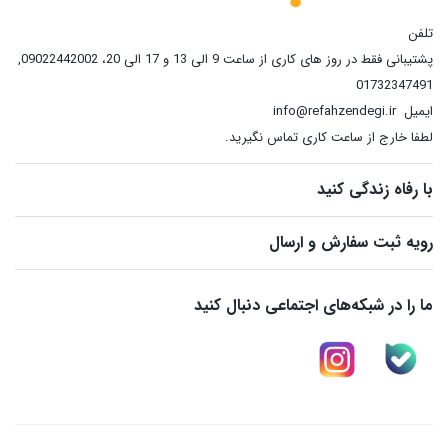
تلفن
پشتیبانی فقط در روز های کاری از ساعت 9 الی 13 و 17 الی 20، 09022442002
,
01732347491
ایمیل
info@refahzendegi.ir
لطفا خارج از ساعت کاری تماس نگیرید.
با رفاه زندگی کنید
رویه ثبت سفارش و ارسال
ما را در شبکه‌های اجتماعی دنبال کنید