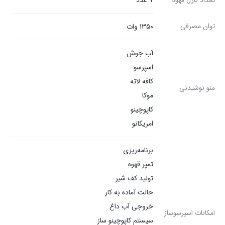
توان مصرفی
۱۳۵۰ وات
آب جوش
اسپرسو
کافه لاته
منو نوشیدنی
موکا
کاپوچینو
امریکانو
برنامه‌ریزی
تمپر قهوه
تولید کف شیر
حالت آماده به کار
خروجی آب داغ
امکانات اسپرسوساز
سیستم کاپوچینو ساز