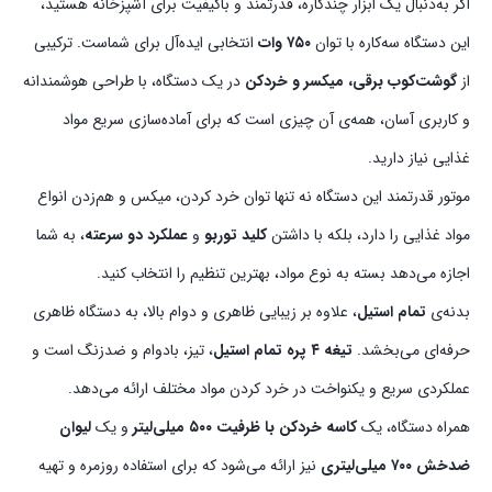
اگر به‌دنبال یک ابزار چندکاره، قدرتمند و باکیفیت برای آشپزخانه هستید،
این دستگاه سه‌کاره با توان
۷۵۰ وات
انتخابی ایده‌آل برای شماست. ترکیبی
از
گوشت‌کوب برقی، میکسر و خردکن
در یک دستگاه، با طراحی هوشمندانه
و کاربری آسان، همه‌ی آن چیزی است که برای آماده‌سازی سریع مواد
غذایی نیاز دارید.
موتور قدرتمند این دستگاه نه تنها توان خرد کردن، میکس و هم‌زدن انواع
مواد غذایی را دارد، بلکه با داشتن
کلید توربو
و
عملکرد دو سرعته
، به شما
اجازه می‌دهد بسته به نوع مواد، بهترین تنظیم را انتخاب کنید.
بدنه‌ی
تمام استیل
، علاوه بر زیبایی ظاهری و دوام بالا، به دستگاه ظاهری
حرفه‌ای می‌بخشد.
تیغه ۴ پره تمام استیل
، تیز، بادوام و ضدزنگ است و
عملکردی سریع و یکنواخت در خرد کردن مواد مختلف ارائه می‌دهد.
همراه دستگاه، یک
کاسه خردکن با ظرفیت ۵۰۰ میلی‌لیتر
و یک
لیوان
ضدخش ۷۰۰ میلی‌لیتری
نیز ارائه می‌شود که برای استفاده روزمره و تهیه