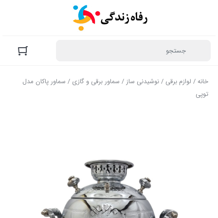
خانه
/
لوازم برقی
/
نوشیدنی ساز
/
سماور برقی و گازی
/ سماور پاکان مدل
توپی