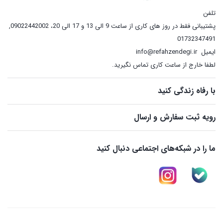
تلفن
پشتیبانی فقط در روز های کاری از ساعت 9 الی 13 و 17 الی 20، 09022442002
,
01732347491
ایمیل
info@refahzendegi.ir
لطفا خارج از ساعت کاری تماس نگیرید.
با رفاه زندگی کنید
رویه ثبت سفارش و ارسال
ما را در شبکه‌های اجتماعی دنبال کنید