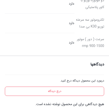
دو موتوره توربو با
دارد
کاور پلاستیکی
لکتروموتور سه سرعته
دارد
توربو K30 بی صدا
سرعت ( دور ) موتور
دارد
rmp 900-1500
دیدگاهها
درمورد این محصول دیدگاه درج کنید.
درج دیدگاه
هیچ دیدگاهی برای این محصول نوشته نشده است.