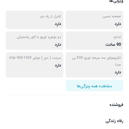
ویژگی‌ها
صفحه لمسی
کنترل از راه دور
دارد
دارد
اندازه
دو موتوره توربو با کاور پلاستیکی
90 سانت
دارد
لکتروموتور سه سرعته توربو K30 بی
سرعت ( دور ) موتور rmp 900-1500
صدا
دارد
دارد
مشاهده همه ویژگی‌ها
فروشنده
رفاه زندگی