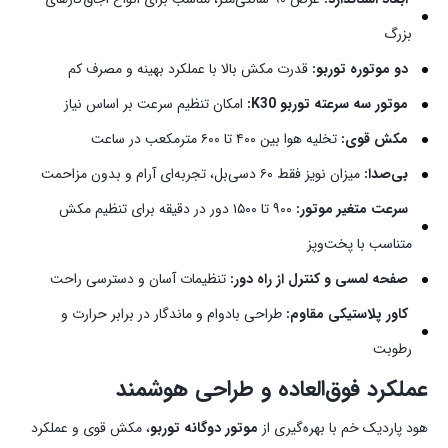
بزرگ
دو موتوره توربو:
قدرت مکش بالا با عملکرد بهینه و مصرف کم
موتور سه سرعته توربو K30:
امکان تنظیم سرعت بر اساس نیاز
مکش قوی:
تخلیه هوا بین ۴۰۰ تا ۶۰۰ مترمکعب در ساعت
بی‌صدا:
میزان نویز فقط ۶۰ دسی‌بل، تجربه‌ای آرام و بدون مزاحمت
سرعت متغیر موتور:
۹۰۰ تا ۱۵۰۰ دور در دقیقه برای تنظیم مکش
متناسب با پخت‌وپز
صفحه لمسی و کنترل از راه دور:
تنظیمات آسان و دسترسی راحت
کاور پلاستیکی مقاوم:
طراحی بادوام و ماندگار در برابر حرارت و
رطوبت
عملکرد فوق‌العاده و طراحی هوشمند
هود پاردیک خم با بهره‌گیری از
موتور دوگانه توربو
، مکش قوی و عملکرد