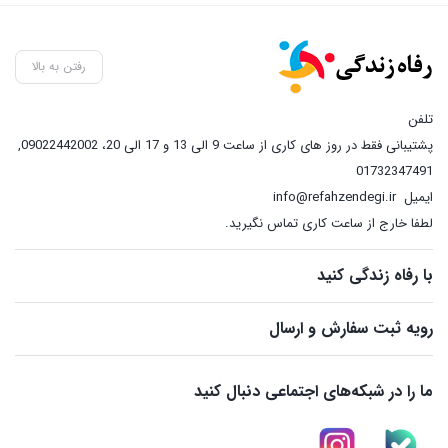
رفتن به بالا
تلفن
پشتیبانی فقط در روز های کاری از ساعت 9 الی 13 و 17 الی 20، 09022442002
,
01732347491
ایمیل
info@refahzendegi.ir
لطفا خارج از ساعت کاری تماس نگیرید.
با رفاه زندگی کنید
رویه ثبت سفارش و ارسال
ما را در شبکه‌های اجتماعی دنبال کنید