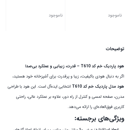
ناموجود
ناموجود
توضیحات
هود پاردیک خم کد T610 – قدرت، زیبایی و عملکرد بی‌صدا
اگر به دنبال هودی باکیفیت، زیبا و پرقدرت برای آشپزخانه خود هستید،
هود مدل پاردیک خم کد T610
انتخابی ایده‌آل است. این هود با طراحی
مدرن، صفحه لمسی و کنترل از راه دور، علاوه بر عملکرد عالی، راحتی
کاربری فوق‌العاده‌ای را ارائه می‌دهد.
ویژگی‌های برجسته:
ابعاد استاندارد:
عرض ۹۰ سانتی‌متر، مناسب برای انواع اجاق‌گازهای