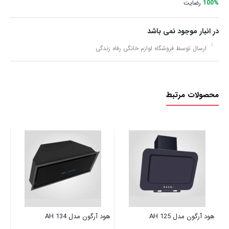
100%
رضایت
در انبار موجود نمی باشد
ارسال توسط فروشگاه لوازم خانگی رفاه زندگی
محصولات مرتبط
هود
نا
هود آرگون مدل AH 125
هود آرگون مدل AH 134