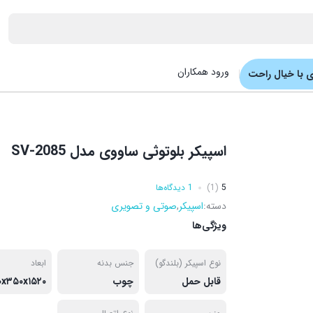
ورود همکاران
 با خیال راحت
اسپیکر بلوتوثی ساووی مدل SV-2085
5
(1)
1 دیدگاه‌ها
دسته:
اسپیکر
,
صوتی و تصویری
ویژگی‌ها
نوع اسپیکر (بلندگو)
جنس بدنه
ابعاد
قابل حمل
چوب