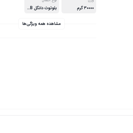
وزن
نوع اتصال
۳۰۰۰۰ گرم
بلوتوث دانگل USB دانگل USB و بلوتوث
مشاهده همه ویژگی‌ها