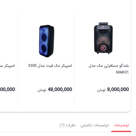
بلندگو مسافرتی مک مدل
اسپیکر مک فیت مدل 3300
اسپیکر ساووی
MAK01
000,000
48,000,000
8,000,000
تومان
تومان
توضیحات
توضیحات تکمیلی
نظرات (1)