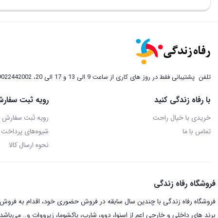
تلفن
پشتیبانی فقط در روز های کاری از ساعت 9 الی 13 و 17 الی 20، 09022442002
با رفاه زندگی کنید
رویه ثبت سفارش
خریدی با خیال راحت
رویه ثبت سفارش
تماس با ما
شیوه‌های پرداخت
نحوه ارسال کالا
فروشگاه رفاه زندگی
فروشگاه رفاه زندگی با چندین سال سابقه در فروش حضوری خود، اقدام به فروش ای
برند های داخلی و خارجی اعم از اسنوا، دوو، شارپ، پاکشوما، زیرووات و.. می‌باشد.