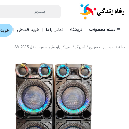
دسته محصولات
فروشگاه
تماس با ما
خرید اقساطی
خریدی
خانه
/
صوتی و تصویری
/
اسپیکر
/ اسپیکر بلوتوثی ساووی مدل SV-2085