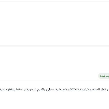
ید شده
دایش فوق العاده و کیفیت ساختش هم عالیه، خیلی راضیم از خریدم. حتما پیشنهاد میک