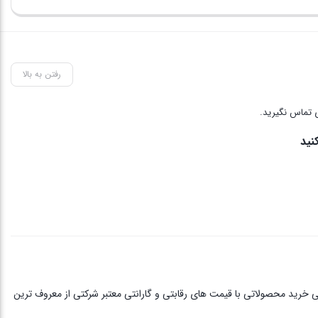
range:
120,000 تومان
through
200,000 تومان
رفتن به بالا
 تماس نگیرید.
نید
ی خرید محصولاتی با قیمت های رقابتی و گارانتی معتبر شرکتی از معروف ترین