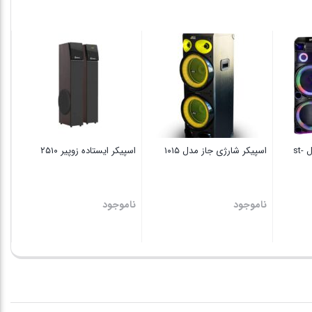
W5
نا
اسپیکر ساند استریم مدل st-
اسپیکر شارژی جاز مدل ۱۰۱۵
اسپیکر ایستاده زوپیر ۲۵۱۰
ناموجود
ناموجود