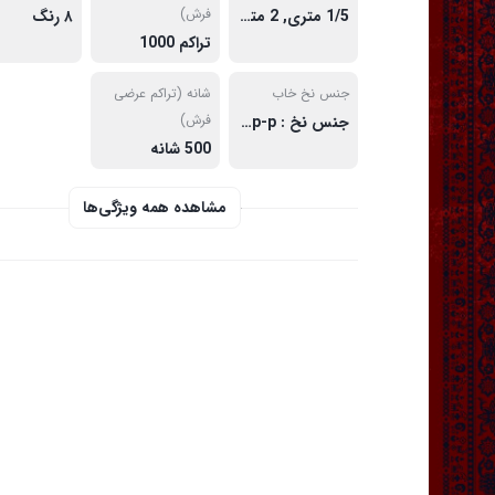
فرش)
1/5 متری, 2 متری, 3 متری, 3/4 متری, 4 متری, 6 متری, 9 متری, 12 متری
۸ رنگ
تراکم 1000
جنس نخ خاب
شانه (تراکم عرضی
فرش)
جنس نخ : p-p هیت ست
500 شانه
مشاهده همه ویژگی‌ها