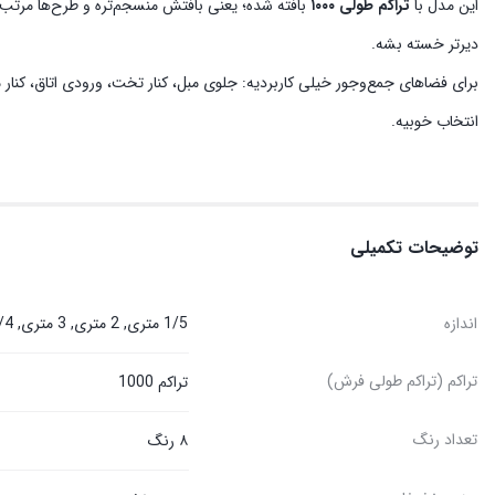
این مدل با
تراکم طولی ۱۰۰۰
بافته شده؛ یعنی بافتش منسجم‌تره و طرح‌ها مرتب‌
دیرتر خسته بشه.
انتخاب خوبیه.
توضیحات تکمیلی
اندازه
1/5 متری, 2 متری, 3 متری, 3/4 متری, 4 متری, 6 متری, 9 متری, 12 متری
تراکم (تراکم طولی فرش)
تراکم 1000
تعداد رنگ
۸ رنگ