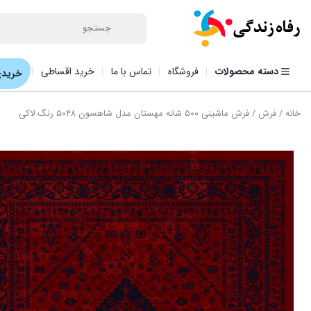
دسته محصولات
فروشگاه
تماس با ما
خرید اقساطی
خریدی
خانه
/
فرش
/ فرش ماشینی ۵۰۰ شانه مهستان مدل شاهسون ۵۰۴۸ رنگ لاکی