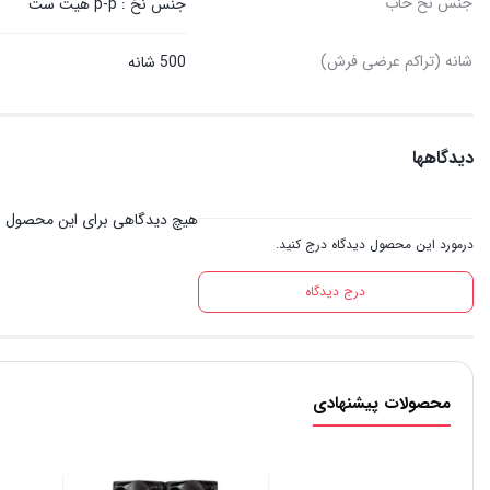
جنس نخ خاب
جنس نخ : p-p هیت ست
شانه (تراکم عرضی فرش)
500 شانه
دیدگاهها
هیچ دیدگاهی برای این محصول 
درمورد این محصول دیدگاه درج کنید.
درج دیدگاه
محصولات پیشنهادی