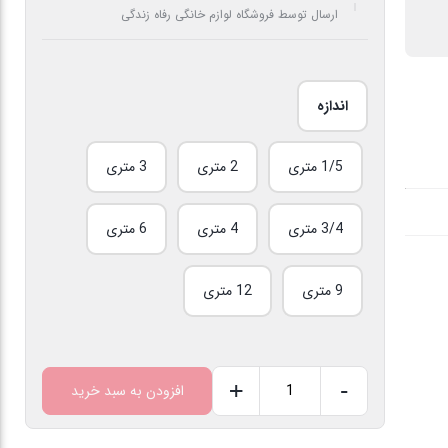
ارسال توسط فروشگاه لوازم خانگی رفاه زندگی
اندازه
1/5 متری
2 متری
3 متری
3/4 متری
4 متری
6 متری
9 متری
12 متری
+
-
افزودن به سبد خرید
فرش
ماشینی