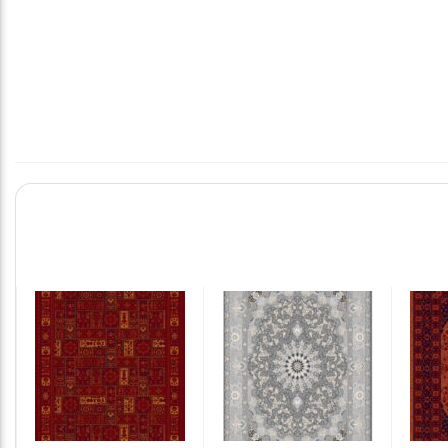
۵۰۰
شانه
مهستان
مدل
شاهسون
۵۰۴۸
رنگ
لاکی
عدد