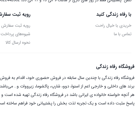
تلفن
پشتیبانی فقط در روز های کاری از ساعت 9 الی 13 و 17 الی 20، 09022442002
با رفاه زندگی کنید
رویه ثبت سفارش
خریدی با خیال راحت
رویه ثبت سفارش
تماس با ما
شیوه‌های پرداخت
نحوه ارسال کالا
فروشگاه رفاه زندگی
فروشگاه رفاه زندگی با چندین سال سابقه در فروش حضوری خود، اقدام به فروش ای
برند های داخلی و خارجی اعم از اسنوا، دوو، شارپ، پاکشوما، زیرووات و.. می‌باشد.
هر آنچه خواسته خانواده ی ایرانی باشد در فروشگاه رفاه زندگی تهیه شده است و د
پاسخ مثبت داده است و یک تجربه لذت بخش را پشتیبانی خود فراهم ساخته اس