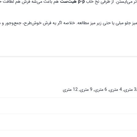
تر می‌ایستن. از طرفی نخ خاب
p-p هیت‌ست
هم باعث می‌شه فرش هم لطافت خوبی