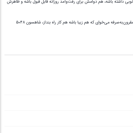
 داشته باشه، هم دوامش برای رفت‌وآمد روزانه قابل قبول باشه و ظاهرش
برای فضاهای جمع‌وجور خیلی کاربردیه: جلوی مبل، کنار تخت، ورودی اتاق، کنار میز جلو مبلی یا حتی زیر میز مطالعه. خلاصه اگر یه فرش خوش‌طرح، جمع‌وجور و مقرون‌به‌صرفه می‌خوای که هم زیبا باشه هم کار راه بنداز، شاهسون ۵۰۴۸