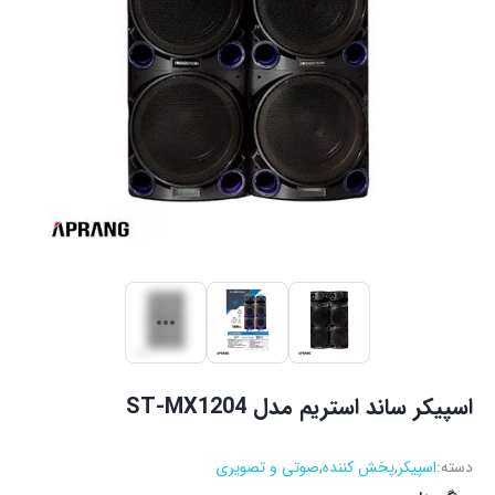
اسپیکر ساند استریم مدل ST-MX1204
دسته:
اسپیکر
,
پخش کننده
,
صوتی و تصویری