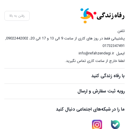
through
2,450,000 تومان
رفتن به بالا
تلفن
پشتیبانی فقط در روز های کاری از ساعت 9 الی 13 و 17 الی 20، 09022442002
,
01732347491
ایمیل
info@refahzendegi.ir
لطفا خارج از ساعت کاری تماس نگیرید.
با رفاه زندگی کنید
رویه ثبت سفارش و ارسال
ما را در شبکه‌های اجتماعی دنبال کنید