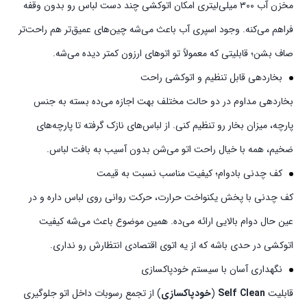
مخزن آب ۳۰۰ میلی‌لیتری امکان اتوکشی چند دست لباس رو بدون وقفه
فراهم می‌کنه. وجود اسپری آب باعث می‌شه چین‌های عمیق‌تر هم راحت‌تر
صاف بشن؛ قابلیتی که معمولاً تو اتوهای ارزون کمتر دیده می‌شه.
بخاردهی قابل تنظیم و اتوکشی راحت
بخاردهی مداوم در دو حالت مختلف بهت اجازه می‌ده بسته به جنس
پارچه، میزان بخار رو تنظیم کنی. از لباس‌های نازک گرفته تا پارچه‌های
ضخیم، همه با خیال راحت اتو می‌شن بدون آسیب به بافت لباس.
کف چدنی بادوام؛ کیفیت مناسب نسبت به قیمت
کف چدنی با پخش یکنواخت حرارت، حرکت روانی روی لباس داره و در
عین حال دوام بالایی ارائه می‌ده. همین موضوع باعث می‌شه کیفیت
اتوکشی در حدی باشه که از یه اتوی اقتصادی انتظارش رو نداری.
نگهداری آسان با سیستم خودپاکسازی
قابلیت
Self Clean
(
خودپاکسازی
) از تجمع رسوبات داخل اتو جلوگیری