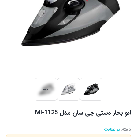
اتو بخار دستی جی سان مدل MI-1125
دسته:
اتو
,
نظافت