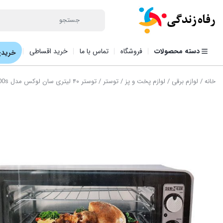
دسته محصولات
فروشگاه
تماس با ما
خرید اقساطی
خریدی
خانه
/
لوازم برقی
/
لوازم پخت و پز
/
توستر
/ توستر ۴۰ لیتری سان لوکس مدل ET-4000s