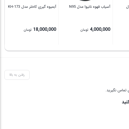
ل
آسیاب قهوه نانیوا مدل N95
آبمیوه گیری کاخلر مدل KH-173
18,000,000
4,000,000
تومان
تومان
رفتن به بالا
 تماس نگیرید.
نید