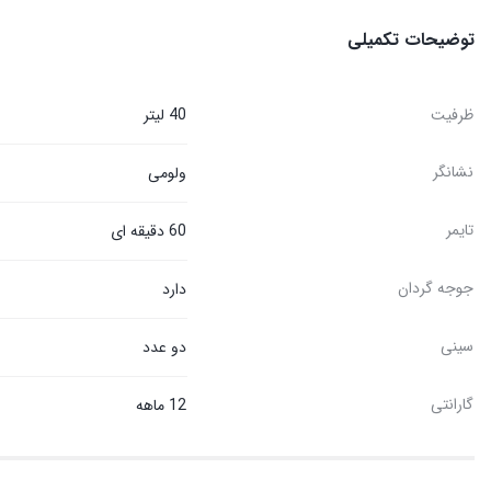
توضیحات تکمیلی
ظرفیت
40 لیتر
نشانگر
ولومی
تایمر
60 دقیقه ای
جوجه گردان
دارد
سینی
دو عدد
گارانتی
12 ماهه