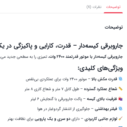
توضیحات
نظرات (6)
توضیحات
جاروبرقی کیسه‌دار – قدرت، کارایی و پاکیزگی در 
جاروبرقی کیسه‌دار با موتور قدرتمند ۲۴۰۰ وات
، تمیزی را به سطحی جدید می‌ر
ویژگی‌های کلیدی:
قدرت مکش بالا
– موتور ۲۴۰۰ وات برای عملکردی بی‌نقص
شعاع عملکرد گسترده
– طول کابل ۷ متر و شعاع کاری ۸ متر
ظرفیت بالای کیسه
– پاکت جاروبرقی با گنجایش ۶ لیتر
فیلتر بهداشتی
– جلوگیری از انتشار گردوغبار در هوا
لوازم جانبی کاربردی
– دارای
دو سری و یک پارویی
برای نظافت بهتر