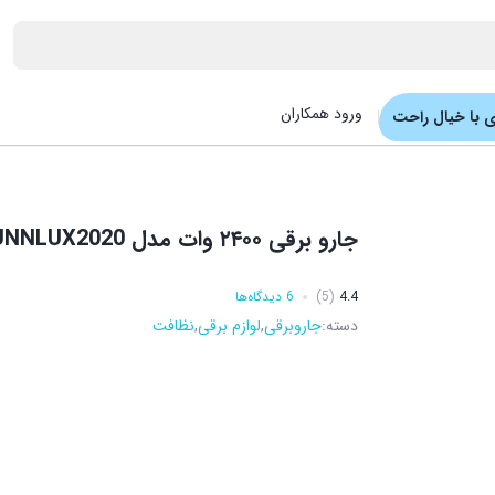
ورود همکاران
 با خیال راحت
جارو برقی ۲۴۰۰ وات مدل SUNNLUX2020
4.4
(5)
6 دیدگاه‌ها
دسته:
جاروبرقی
,
لوازم برقی
,
نظافت