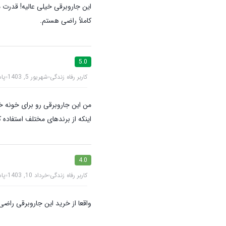
این جاروبرقی خیلی عالیه! قدرت 
کاملاً راضی هستم.
5.0
کاربر رفاه زندگی
شهریور 5, 1403
پا
من این جاروبرقی رو برای خونه خ
اینکه از برندهای مختلف استفاده 
4.0
کاربر رفاه زندگی
خرداد 10, 1403
پا
واقعا از خرید این جاروبرقی راض