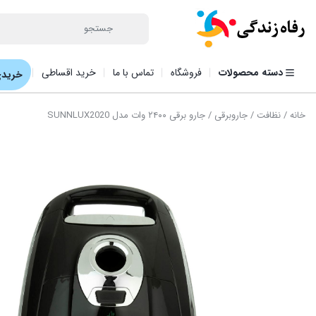
دسته محصولات
فروشگاه
تماس با ما
خرید اقساطی
خریدی
خانه
/
نظافت
/
جاروبرقی
/ جارو برقی ۲۴۰۰ وات مدل SUNNLUX2020