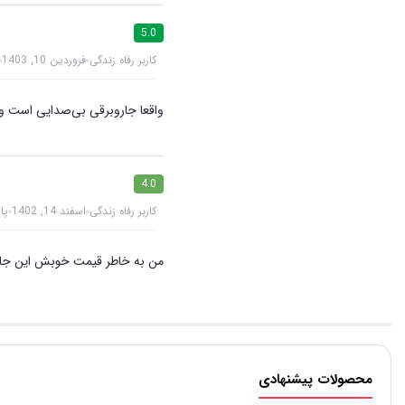
5.0
کاربر رفاه زندگی
فروردین 10, 1403
واقعا جاروبرقی بی‌صدایی است 
4.0
کاربر رفاه زندگی
اسفند 14, 1402
پا
من به خاطر قیمت خوبش این جار
محصولات پیشنهادی