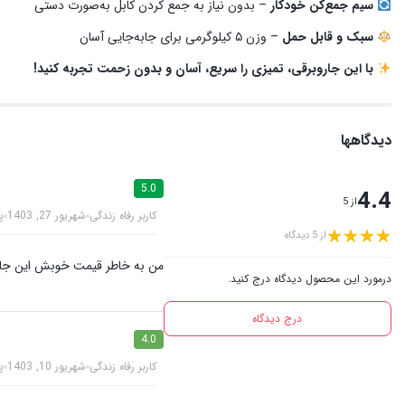
سیم جمع‌کن خودکار
– بدون نیاز به جمع کردن کابل به‌صورت دستی
سبک و قابل حمل
– وزن ۵ کیلوگرمی برای جابه‌جایی آسان
با این جاروبرقی، تمیزی را سریع، آسان و بدون زحمت تجربه کنید!
دیدگاهها
5.0
4.4
از 5
کاربر رفاه زندگی
شهریور 27, 1403
پ
از 5 دیدگاه
من به خاطر قیمت خوبش این جار
درمورد این محصول دیدگاه درج کنید.
درج دیدگاه
4.0
کاربر رفاه زندگی
شهریور 10, 1403
پ