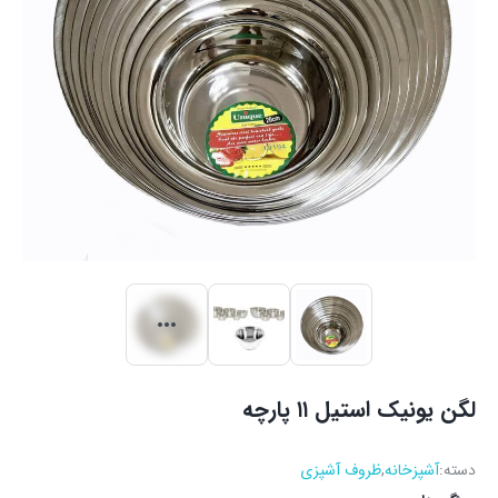
لگن یونیک استیل ۱۱ پارچه
دسته:
آشپزخانه
,
ظروف آشپزی