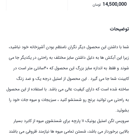
Price
14,500,000
تومان
range:
14,500,000 تومان
توضیحات
through
15,500,000 تومان
شما با داشتن این محصول دیگر نگران نامنظم بودن آشپزخانه خود نباشید،
زیرا این آبکش ها به دلیل داشتن سایز مختلف به راحتی در یکدیگر جا می
شوند و فقط به اندازه سایز بزرگ این محصول که ۴۰سانتی متر است در
کابینت شما جا می گیرد . این محصول از استیل درجه یک و ضد زنگ
ساخته شده است که دارای کیفیت عالی می باشد. با استفاده از این محصول
به راحتی می توانید برنج رو شستشو کنید ، سبزیجات و میوه جات خود را
بشوئید.
سرویس لگن استیل یونیک ۱۱ پارچه برای شستشوی میوه از کابرد بسیار
بالایی برخوردار می باشد، شستن تمامی میوه ها نیازمند ظروفی می باشند