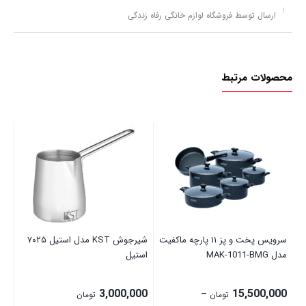
ارسال توسط فروشگاه لوازم خانگی رفاه زندگی
محصولات مرتبط
آبک
نا
سرویس پخت و پز ۱۱ پارچه ماکفیت
شیرجوش KST مدل استیل ۷۰۲۵
مدل MAK-1011-BMG
استیل
3,000,000
15,500,000
–
تومان
تومان