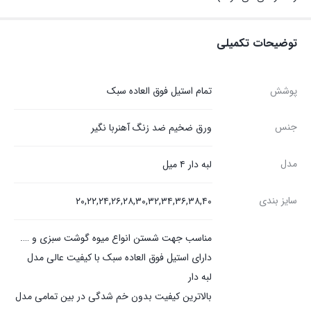
توضیحات تکمیلی
پوشش
تمام استیل فوق العاده سبک
جنس
ورق ضخیم ضد زنگ آهنربا نگیر
مدل
لبه دار ۴ میل
سایز بندی
۲۰,۲۲,۲۴,۲۶,۲۸,۳۰,۳۲,۳۴,۳۶,۳۸,۴۰
مناسب جهت شستن انواع میوه گوشت سبزی و ….
دارای استیل فوق العاده سبک با کیفیت عالی مدل
لبه دار
بالاترین کیفیت بدون خم شدگی در بین تمامی مدل