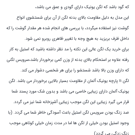
که گود باشد که لگن یونیک دارای گودی و عمق می باشد،
این مدل به دلیل مقاومت بالای بدنه لگن از آن برای شستشوی انواع
گوشت نیز استفاده میگردد، با بررسی های انجام شده هر مقدار گوشت را که
داخل ظرف بریزید به هیچ وجه با تغییر ظاهری روبرو نمی شود.
برای خرید یک لگن عالی این نکته را مد نظر داشته باشید که استیل به کار
رفته علاوه بر استحکام بالای بدنه از وزن کمی برخوردار باشد،سرویس لگنی
که دارای وزن بالا باشد شستشو را برای هر شخصی دشوار می کند.
لگن ۱۱ پارچه یونیک آلمان از مقاومت بسیار بالایی برخوردار می باشد. لگن
یونیک آلمان دارای زیبایی خاصی می باشد و بدون شک مورد پسند شما
قرار می گیرد زیبایی این لگن موجب زیبایی آشپزخانه شما نیز می گردد.
ضد زنگ بودن سرویس لگن استیل باعث آسودگی خاطر شما می گردد. (با
وجود استیل بودن خیلی از لگن ها اما در مدت زمان خیلی کوتاهی موجب
زنگ زدگی می گردد)