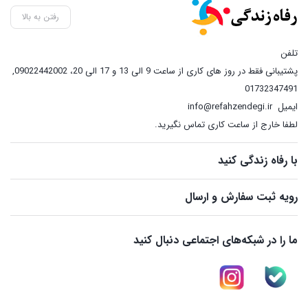
رفتن به بالا
تلفن
پشتیبانی فقط در روز های کاری از ساعت 9 الی 13 و 17 الی 20، 09022442002
,
01732347491
ایمیل
info@refahzendegi.ir
لطفا خارج از ساعت کاری تماس نگیرید.
با رفاه زندگی کنید
رویه ثبت سفارش و ارسال
ما را در شبکه‌های اجتماعی دنبال کنید