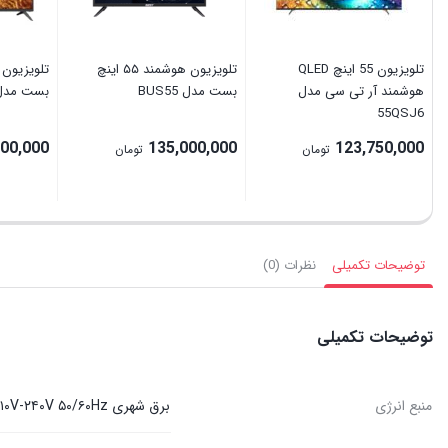
تلویزیون 55 اینچ QLED
تلویزیون هوشمند ۵۵ اینچ
تلویزیون 
هوشمند آر تی سی مدل
بست مدل BUS55
بست مدل BUS50 سایز 50 
55QSJ6
000,000
135,000,000
123,750,000
تومان
تومان
توضیحات تکمیلی
نظرات (0)
توضیحات تکمیلی
منبع انرژی
برق شهری AC ۱۱۰V-۲۴۰V ۵۰/۶۰Hz