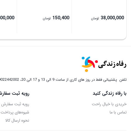
000,000
150,400
38,000,000
تومان
تومان
تلفن
پشتیبانی فقط در روز های کاری از ساعت 9 الی 13 و 17 الی 20، 09022442002
با رفاه زندگی کنید
رویه ثبت سفارش
خریدی با خیال راحت
رویه ثبت سفارش
تماس با ما
شیوه‌های پرداخت
نحوه ارسال کالا