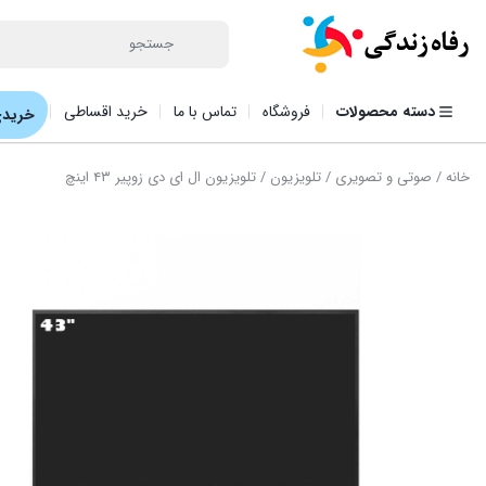
دسته محصولات
فروشگاه
تماس با ما
خرید اقساطی
خریدی
خانه
/
صوتی و تصویری
/
تلویزیون
/ تلویزیون ال ای دی زوپیر ۴۳ اینچ