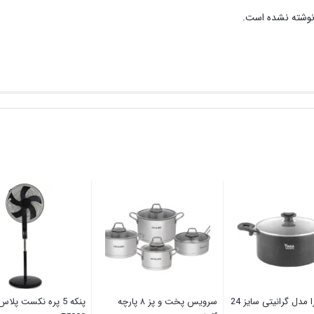
نوشته نشده است.
ا مدل گرانیتی سایز 24
سرویس پخت و پز ۸ پارچه
پنکه 5 پره نکست پلا