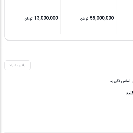
13,000,000
55,000,000
تومان
تومان
رفتن به بالا
 تماس نگیرید.
نید