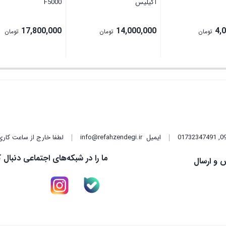
آکیلیس
F5000
17,800,000
14,000,000
4,
تومان
تومان
تومان
,
01732347491
ایمیل
info@refahzendegi.ir
لطفا خارج از ساعت کاری
ما را در شبکه‌های اجتماعی دنبال ک
 و ارسال