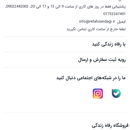
پشتیبانی فقط در روز های کاری از ساعت 9 الی 13 و 17 الی 20، 09022442002
,
01732347491
ایمیل
info@refahzendegi.ir
لطفا خارج از ساعت کاری تماس نگیرید.
با رفاه زندگی کنید
رویه ثبت سفارش و ارسال
ما را در شبکه‌های اجتماعی دنبال کنید
فروشگاه رفاه زندگی