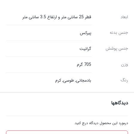
2,500,000 تومان
ابعاد
قطر 25 سانتی متر و ارتفاع 3.5 سانتی متر
جنس بدنه
پیرکس
جنس پوشش
گرانیت
وزن
705 گرم
رنگ
بادمجانی, طوسی, کرم
دیدگاهها
درمورد این محصول دیدگاه درج کنید.