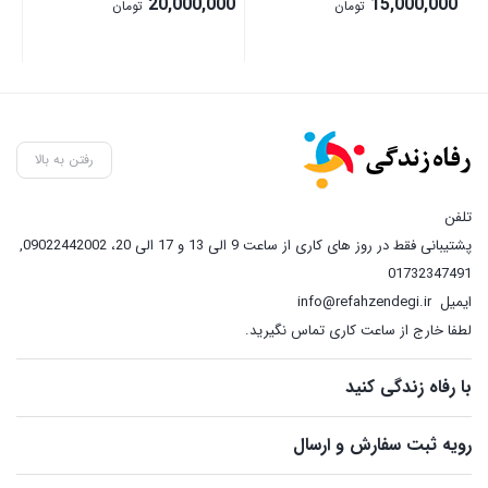
20,000,000
15,000,000
تومان
تومان
رفتن به بالا
تلفن
پشتیبانی فقط در روز های کاری از ساعت 9 الی 13 و 17 الی 20، 09022442002
,
01732347491
ایمیل
info@refahzendegi.ir
لطفا خارج از ساعت کاری تماس نگیرید.
با رفاه زندگی کنید
رویه ثبت سفارش و ارسال