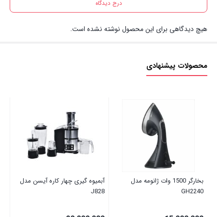
درج دیدگاه
هیچ دیدگاهی برای این محصول نوشته نشده است.
محصولات پیشنهادی
قاب
00
بخارگر 1500 وات ژانومه مدل
آبمیوه گیری چهار کاره آیسن مدل
J828
GH2240