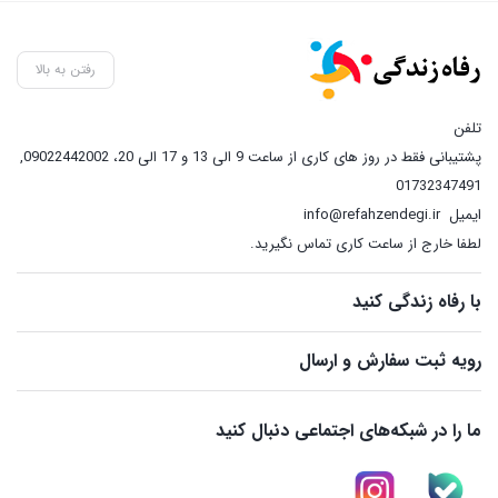
رفتن به بالا
تلفن
پشتیبانی فقط در روز های کاری از ساعت 9 الی 13 و 17 الی 20، 09022442002
,
01732347491
ایمیل
info@refahzendegi.ir
لطفا خارج از ساعت کاری تماس نگیرید.
با رفاه زندگی کنید
رویه ثبت سفارش و ارسال
ما را در شبکه‌های اجتماعی دنبال کنید