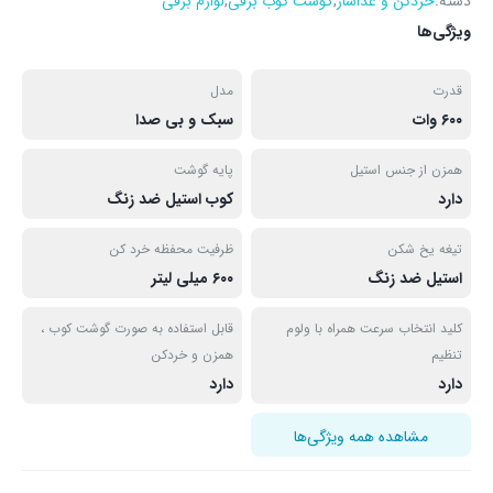
دسته:
خردکن و غذاساز
,
گوشت کوب برقی
,
لوازم برقی
ویژگی‌ها
قدرت
مدل
۶۰۰ وات
سبک و بی صدا
همزن از جنس استیل
پایه گوشت
دارد
کوب استیل ضد زنگ
تیغه یخ شکن
ظرفیت محفظه خرد کن
استیل ضد زنگ
۶۰۰ میلی لیتر
کلید انتخاب سرعت همراه با ولوم
قابل استفاده به صورت گوشت کوب ،
تنظیم
همزن و خردکن
دارد
دارد
مشاهده همه ویژگی‌ها