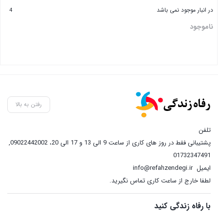
در انبار موجود نمی باشد
4
ناموجود
رفتن به بالا
تلفن
پشتیبانی فقط در روز های کاری از ساعت 9 الی 13 و 17 الی 20، 09022442002
,
01732347491
ایمیل
info@refahzendegi.ir
لطفا خارج از ساعت کاری تماس نگیرید.
با رفاه زندگی کنید