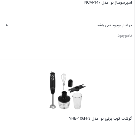
اسپرسوساز نوا مدل NCM-147
در انبار موجود نمی باشد
4
ناموجود
گوشت کوب برقی نوا مدل NHB-106FP3