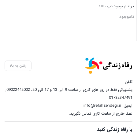
در انبار موجود نمی باشد
ناموجود
رفتن به بالا
تلفن
پشتیبانی فقط در روز های کاری از ساعت 9 الی 13 و 17 الی 20، 09022442002
,
01732347491
ایمیل
info@refahzendegi.ir
لطفا خارج از ساعت کاری تماس نگیرید.
با رفاه زندگی کنید