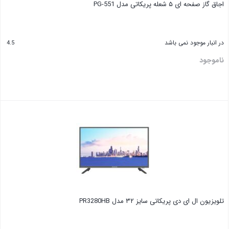
اجاق گاز صفحه ای ۵ شعله پریکاتی مدل PG-551
در انبار موجود نمی باشد
4.5
ناموجود
تلویزیون ال ای دی پریکاتی سایز ۳۲ مدل PR3280HB