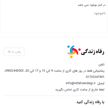
در انبار موجود نمی باشد
ناموجود
رفتن به بالا
تلفن
پشتیبانی فقط در روز های کاری از ساعت 9 الی 13 و 17 الی 20، 09022442002
,
01732347491
ایمیل
info@refahzendegi.ir
لطفا خارج از ساعت کاری تماس نگیرید.
با رفاه زندگی کنید