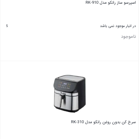
اسپرسو ساز رانکو مدل RK-910
در انبار موجود نمی باشد
5
ناموجود
سرخ کن بدون روغن رانکو مدل RK-310