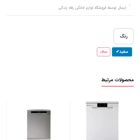
ارسال توسط فروشگاه لوازم خانگی رفاه زندگی
رنگ
سفید
صاف
محصولات مرتبط
-14M
نا