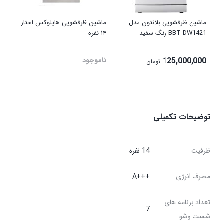
ماشین ظرفشویی بلانتون مدل
ماشین ظرفشویی هایلوکس استار
BBT-DW1421 رنگ سفید
۱۴ نفره
125,000,000
ناموجود
تومان
توضیحات تکمیلی
ظرفیت
14 نفره
مصرف انرژی
+++A
تعداد برنامه های
7
شست وشو