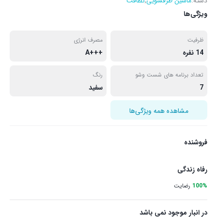
دسته:
ماشین ظرفشویی
,
نظافت
ویژگی‌ها
ظرفیت
مصرف انرژی
14 نفره
+++A
تعداد برنامه های شست وشو
رنگ
7
سفید
مشاهده همه ویژگی‌ها
فروشنده
رفاه زندگی
100%
رضایت
در انبار موجود نمی باشد