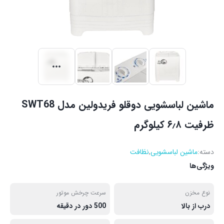
ماشین لباسشویی دوقلو فریدولین مدل SWT68
ظرفیت ۶٫۸ کیلوگرم
دسته:
ماشین لباسشویی
,
نظافت
ویژگی‌ها
نوع مخزن
سرعت چرخش موتور
درب از بالا
500 دور در دقیقه