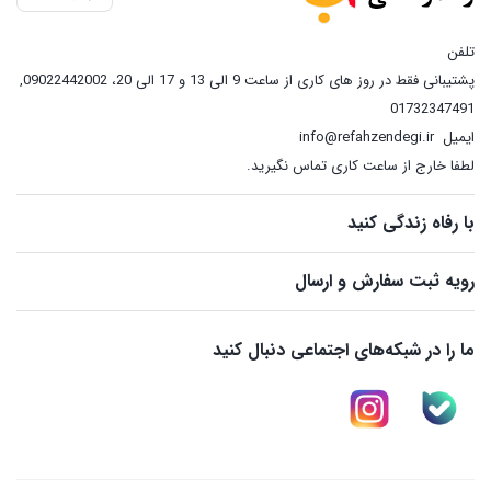
تلفن
پشتیبانی فقط در روز های کاری از ساعت 9 الی 13 و 17 الی 20، 09022442002
,
01732347491
ایمیل
info@refahzendegi.ir
لطفا خارج از ساعت کاری تماس نگیرید.
با رفاه زندگی کنید
رویه ثبت سفارش و ارسال
ما را در شبکه‌های اجتماعی دنبال کنید