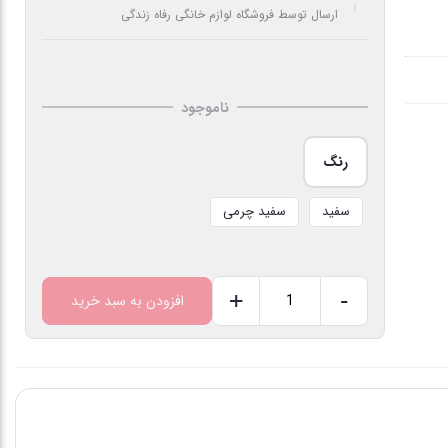
ارسال توسط فروشگاه لوازم خانگی رفاه زندگی
ناموجود
رنگ
سفید
سفید چرمی
+
-
افزودن به سبد خرید
یخچال
فریزر
کمبی
جی
سان