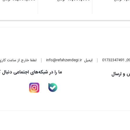
,
01732347491
ایمیل
info@refahzendegi.ir
لطفا خارج از ساعت کاری
ما را در شبکه‌های اجتماعی دنبال ک
 و ارسال