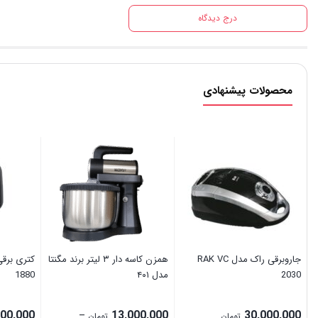
درج دیدگاه
محصولات پیشنهادی
جاروبرقی راک مدل RAK VC
همزن کاسه دار ۳ لیتر برند مگنتا
کتری برق
2030
مدل ۴۰۱
1880
900,000
13,000,000
30,000,000
–
تومان
تومان