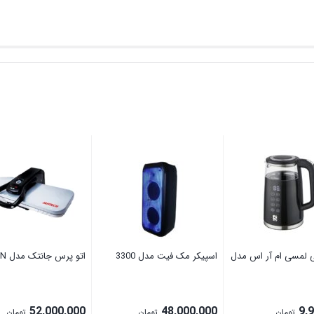
ی لمسی ام آر اس مدل
اسپیکر مک فیت مدل 3300
اتو پرس جانتک مدل 3300N
52,000,000
48,000,000
9,
تومان
تومان
تومان