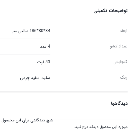
توضیحات تکمیلی
ابعاد
84*80*186 سانتی متر
تعداد کشو
4 عدد
گنجایش
30 فوت
رنگ
سفید, سفید چرمی
دیدگاهها
هیچ دیدگاهی برای این محصول 
درمورد این محصول دیدگاه درج کنید.