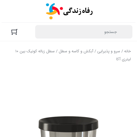
خانه
/
سرو و پذیرایی
/
آبکش و کاسه و سطل
/ سطل زباله کونیک بین ۱۰
لیتری آکا