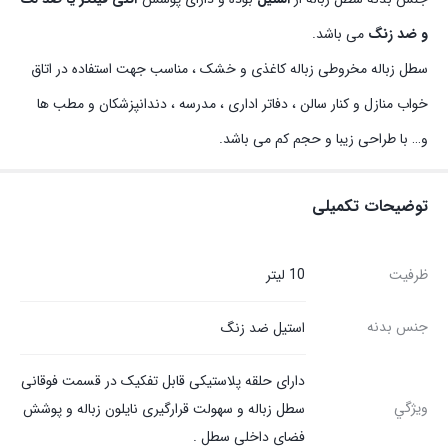
و ضد زنگ
می باشد.
سطل زباله مخروطی زباله کاغذی و خشک ، مناسب جهت استفاده در اتاق
خواب منازل و کنار سالن ، دفاتر اداری ، مدرسه ، دندانپزشکان و مطب ها
و… با طراحی زیبا و حجم کم می باشد.
توضیحات تکمیلی
ظرفيت
10 ليتر
جنس بدنه
استیل ضد زنگ
دارای حلقه پلاستیکی قابل تفکیک در قسمت فوقانی
ويژگي
سطل زباله و سهولت قرارگیری نایلون زباله و پوشش
فضای داخلی سطل .