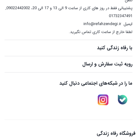
تلفن
پشتیبانی فقط در روز های کاری از ساعت 9 الی 13 و 17 الی 20، 09022442002
,
01732347491
ایمیل
info@refahzendegi.ir
لطفا خارج از ساعت کاری تماس نگیرید.
با رفاه زندگی کنید
رویه ثبت سفارش و ارسال
ما را در شبکه‌های اجتماعی دنبال کنید
فروشگاه رفاه زندگی