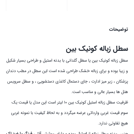
توضیحات
سطل زباله کونیک بین
سطل زباله کونیک بین یا سطل گلدانی با بدنه استیل و طراحی بسیار شکیل
و زیبا بوده و برای زباله خشک طراحی شده است این سطل در مطب دندان
پزشکان ، زیر میز ادارت ، جای دستمال کاغذی دستشویی ، و سطل سرویس
هتل ها بسیار عالی و مناسب است.
ظرفیت سطل زباله استیل کونیک بین ۱۰ لیتر است این مدل یا قیمت یک
سوم قیمت غربی وارداتی عرضه میگردد و به لحاظ کیفیت با نمونه غربی
هیچ تفاوتی ندارد.
جنس بدنه سطل زباله از
استیل
بوده و دارای پوشش
آنتی فینگر یا ضد لک