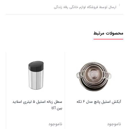
ارسال توسط فروشگاه لوازم خانگی رفاه زندگی
محصولات مرتبط
آکا
نا
آبکش استیل پانچ مدل ۶ تکه
سطل زباله استیل ۵ لیتری اسلاید
بین آکا
ناموجود
ناموجود