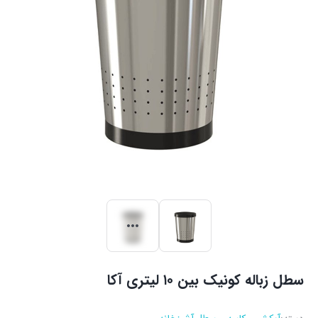
سطل زباله کونیک بین ۱۰ لیتری آکا