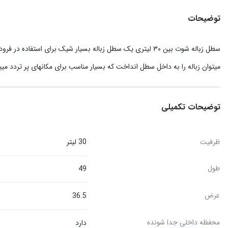
توضیحات
سطل زباله شوت بین ۳۰ لیتری یک سطل زباله بسیار شیک برای ا
میتوان زباله را به داخل سطل انداخت که بسیار مناسب برای مکانهای پر تردد میب
توضیحات تکمیلی
ظرفيت
30 ليتر
طول
49
عرض
36.5
محفظه داخلی جدا شونده
دارد