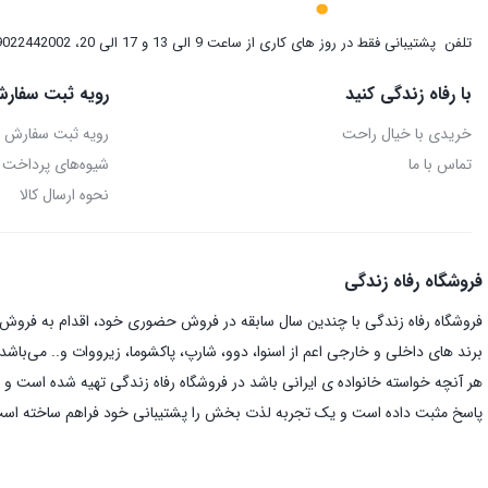
تلفن
پشتیبانی فقط در روز های کاری از ساعت 9 الی 13 و 17 الی 20، 09022442002
با رفاه زندگی کنید
رویه ثبت سفارش
خریدی با خیال راحت
رویه ثبت سفارش
تماس با ما
شیوه‌های پرداخت
نحوه ارسال کالا
فروشگاه رفاه زندگی
فروشگاه رفاه زندگی با چندین سال سابقه در فروش حضوری خود، اقدام به فروش ای
برند های داخلی و خارجی اعم از اسنوا، دوو، شارپ، پاکشوما، زیرووات و.. می‌باشد.
هر آنچه خواسته خانواده ی ایرانی باشد در فروشگاه رفاه زندگی تهیه شده است و د
پاسخ مثبت داده است و یک تجربه لذت بخش را پشتیبانی خود فراهم ساخته اس