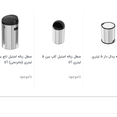
سطل زباله پدال دار ۵ لیتری
سطل زباله استیل کاپ بین ۵
لیتری آکا
لیتری (جابرنجی) آکا
ناموجود
ناموجود