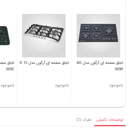
اجاق صفحه ای آرگون مدل AG
اجاق صفحه ای آرگون مدل G 13
505C
505R
ناموجود
ناموجود
ناموجود
توضیحات تکمیلی
نظرات (2)