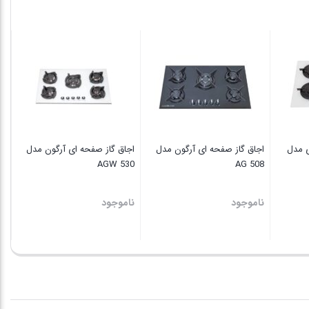
پری
نا
ی مدل
اجاق گاز صفحه ای آرگون مدل
اجاق گاز صفحه ای آرگون مدل
AGW 530
AG 508
ناموجود
ناموجود