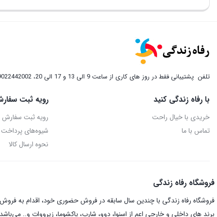
تلفن
پشتیبانی فقط در روز های کاری از ساعت 9 الی 13 و 17 الی 20، 09022442002
با رفاه زندگی کنید
رویه ثبت سفارش
خریدی با خیال راحت
رویه ثبت سفارش
تماس با ما
شیوه‌های پرداخت
نحوه ارسال کالا
فروشگاه رفاه زندگی
فروشگاه رفاه زندگی با چندین سال سابقه در فروش حضوری خود، اقدام به فروش ای
برند های داخلی و خارجی اعم از اسنوا، دوو، شارپ، پاکشوما، زیرووات و.. می‌باشد.