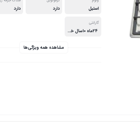
ولوم
ترموکوبل
فندک جرقه ز
استیل
دارد
دارد
گارانتی
۲۴ماه ۱۰سال خدمات پس ازفروش
مشاهده همه ویژگی‌ها