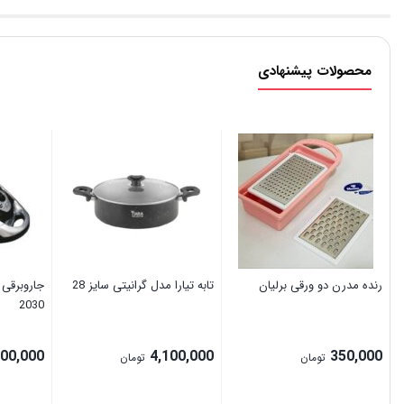
محصولات پیشنهادی
رنده مدرن دو ورقی برلیان
تابه تیارا مدل گرانیتی سایز 28
2030
000,000
4,100,000
350,000
تومان
تومان