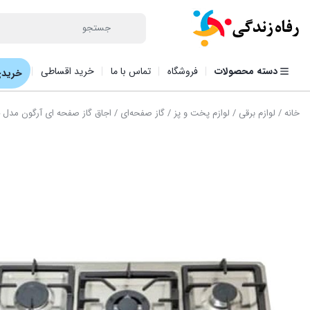
دسته محصولات
فروشگاه
تماس با ما
خرید اقساطی
خریدی
خانه
/
لوازم برقی
/
لوازم پخت و پز
/
گاز صفحه‌ای
/ اجاق گاز صفحه ای آرگون مدل AS 104