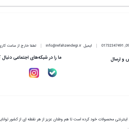
,
01732347491
ایمیل
info@refahzendegi.ir
لطفا خارج از ساعت کاری
ما را در شبکه‌های اجتماعی دنبال ک
 و ارسال
نترنتی محصولات خود کرده است تا هم وطنان عزیز از هر نقطه ای از کشور توانای