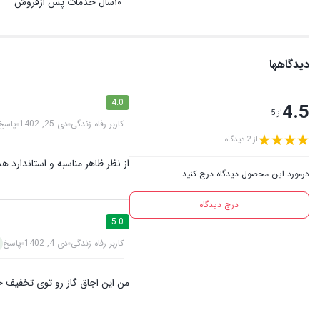
۱۰سال خدمات پس ازفروش
دیدگاهها
4.0
4.5
از 5
کاربر رفاه زندگی
دی 25, 1402
پاسخ
از 2 دیدگاه
از نظر ظاهر مناسبه و استاندار
درمورد این محصول دیدگاه درج کنید.
درج دیدگاه
5.0
کاربر رفاه زندگی
دی 4, 1402
پاسخ
من این اجاق گاز رو توی تخفیف 